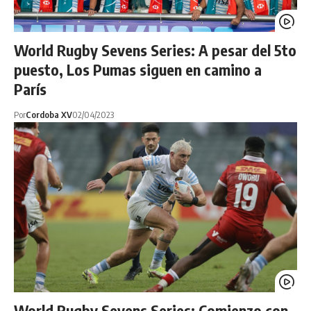
World Rugby Sevens Series: A pesar del 5to
puesto, Los Pumas siguen en camino a
París
Por
Cordoba XV
02/04/2023
World Rugby Sevens Series: Comienzo con