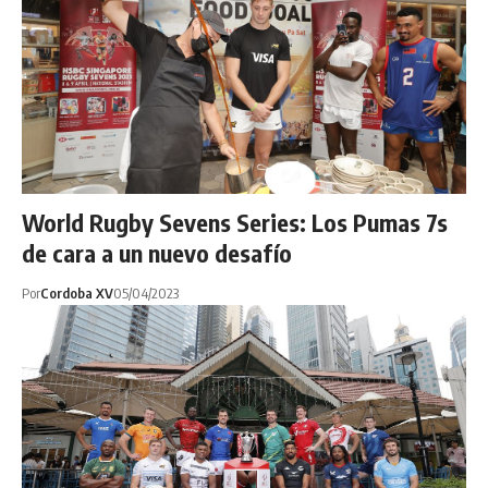
World Rugby Sevens Series: Los Pumas 7s
de cara a un nuevo desafío
Por
Cordoba XV
05/04/2023