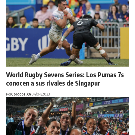
World Rugby Sevens Series: Los Pumas 7s
conocen a sus rivales de Singapur
Por
Cordoba XV
04/04/2023