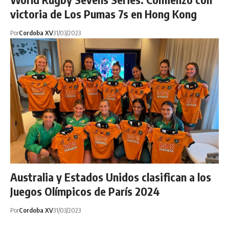
victoria de Los Pumas 7s en Hong Kong
Por
Cordoba XV
31/03/2023
Australia y Estados Unidos clasifican a los
Juegos Olímpicos de París 2024
Por
Cordoba XV
31/03/2023