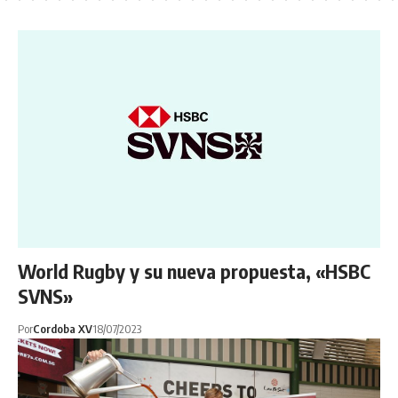
World Rugby y su nueva propuesta, «HSBC
SVNS»
Por
Cordoba XV
18/07/2023