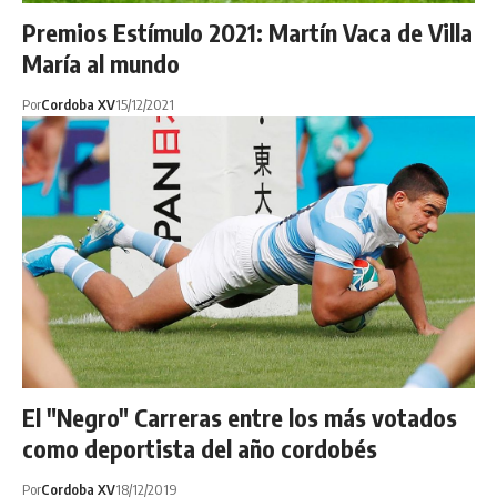
Premios Estímulo 2021: Martín Vaca de Villa
María al mundo
Por
Cordoba XV
15/12/2021
El "Negro" Carreras entre los más votados
como deportista del año cordobés
Por
Cordoba XV
18/12/2019