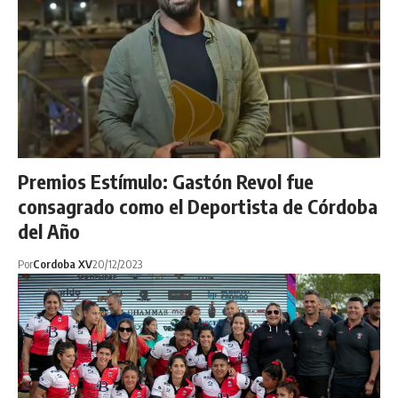
Premios Estímulo: Gastón Revol fue
consagrado como el Deportista de Córdoba
del Año
Por
Cordoba XV
20/12/2023