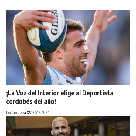
¡La Voz del Interior elige al Deportista
cordobés del año!
Por
Cordoba XV
04/12/2024