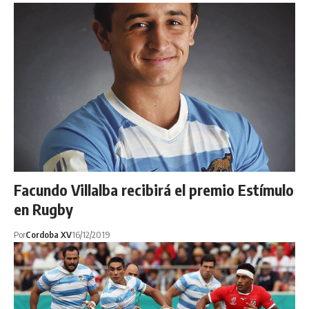
Facundo Villalba recibirá el premio Estímulo
en Rugby
Por
Cordoba XV
16/12/2019