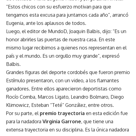
“Estos chicos con su esfuerzo motivan para que
tengamos esta excusa para juntarnos cada año”, arrancó
Eugenia, ante los aplausos de todos.
Luego, el editor de MundoD, Joaquin Balbis, dijo: “Es un
honor abrirles las puertas de nuestra casa. En este
mismo lugar recibimos a quienes nos representan en el
país y el mundo. Es un orgullo muy grande”, expresó
Balbis.
Grandes figuras del deporte cordobés que fueron premio
Estímulo presentaron, con un video, a los flamantes
ganadores. Entre ellos aparecieron deportistas como
Rocío Comba, Marcos Ligato, Leandro Bolmaro, Diego
Klimowicz, Esteban “Teté” González, entre otros.
Por su parte, el
premio trayectoria
en esta edición fue
para la nadadora
Virginia Garrone
, que tiene una
extensa trayectoria en su disciplina. Es la única nadadora