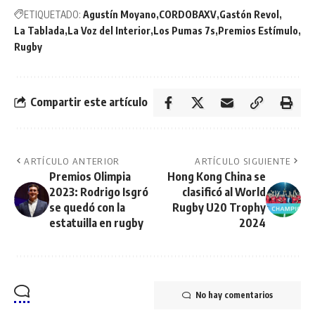
ETIQUETADO:
Agustín Moyano
CORDOBAXV
Gastón Revol
La Tablada
La Voz del Interior
Los Pumas 7s
Premios Estímulo
Rugby
Compartir este artículo
ARTÍCULO ANTERIOR
ARTÍCULO SIGUIENTE
Premios Olimpia
Hong Kong China se
2023: Rodrigo Isgró
clasificó al World
se quedó con la
Rugby U20 Trophy
estatuilla en rugby
2024
No hay comentarios