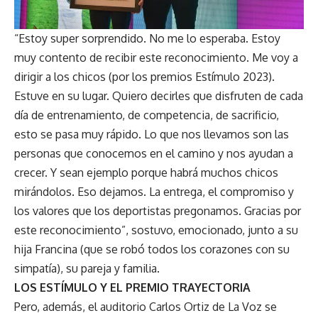
“Estoy super sorprendido. No me lo esperaba. Estoy
muy contento de recibir este reconocimiento. Me voy a
dirigir a los chicos (por los premios Estímulo 2023).
Estuve en su lugar. Quiero decirles que disfruten de cada
día de entrenamiento, de competencia, de sacrificio,
esto se pasa muy rápido. Lo que nos llevamos son las
personas que conocemos en el camino y nos ayudan a
crecer. Y sean ejemplo porque habrá muchos chicos
mirándolos. Eso dejamos. La entrega, el compromiso y
los valores que los deportistas pregonamos. Gracias por
este reconocimiento”, sostuvo, emocionado, junto a su
hija Francina (que se robó todos los corazones con su
simpatía), su pareja y familia.
LOS ESTÍMULO Y EL PREMIO TRAYECTORIA
Pero, además, el auditorio Carlos Ortiz de La Voz se