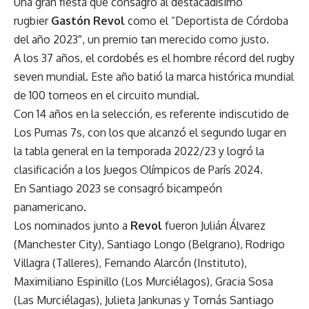
Una gran fiesta que consagró al destacadísimo
rugbier
Gastón Revol
como el “Deportista de Córdoba
del año 2023″, un premio tan merecido como justo.
A los 37 años, el cordobés es el hombre récord del rugby
seven mundial. Este año batió la marca histórica mundial
de 100 torneos en el circuito mundial.
Con 14 años en la selección, es referente indiscutido de
Los Pumas 7s, con los que alcanzó el segundo lugar en
la tabla general en la temporada 2022/23 y logró la
clasificación a los Juegos Olímpicos de París 2024.
En Santiago 2023 se consagró bicampeón
panamericano.
Los nominados junto a
Revol
fueron Julián Álvarez
(Manchester City), Santiago Longo (Belgrano), Rodrigo
Villagra (Talleres), Fernando Alarcón (Instituto),
Maximiliano Espinillo (Los Murciélagos), Gracia Sosa
(Las Murciélagas), Julieta Jankunas y Tomás Santiago