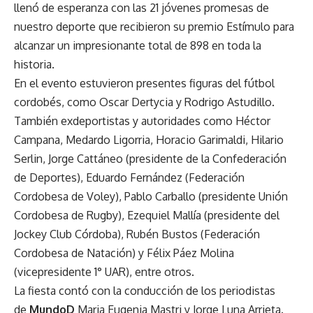
llenó de esperanza con las 21 jóvenes promesas de
nuestro deporte que recibieron su premio Estímulo para
alcanzar un impresionante total de 898 en toda la
historia.
En el evento estuvieron presentes figuras del fútbol
cordobés, como Oscar Dertycia y Rodrigo Astudillo.
También exdeportistas y autoridades como Héctor
Campana, Medardo Ligorria, Horacio Garimaldi, Hilario
Serlin, Jorge Cattáneo (presidente de la Confederación
de Deportes), Eduardo Fernández (Federación
Cordobesa de Voley), Pablo Carballo (presidente Unión
Cordobesa de Rugby), Ezequiel Mallía (presidente del
Jockey Club Córdoba), Rubén Bustos (Federación
Cordobesa de Natación) y Félix Páez Molina
(vicepresidente 1° UAR), entre otros.
La fiesta contó con la conducción de los periodistas
de
MundoD
Maria Eugenia Mastri y Jorge Luna Arrieta.