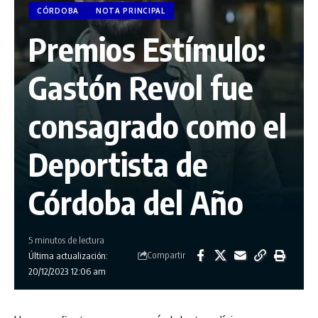
CÓRDOBA
NOTA PRINCIPAL
Premios Estímulo:
Gastón Revol fue
consagrado como el
Deportista de
Córdoba del Año
5 minutos de lectura
Compartir
Última actualización:
20/12/2023 12:06 am