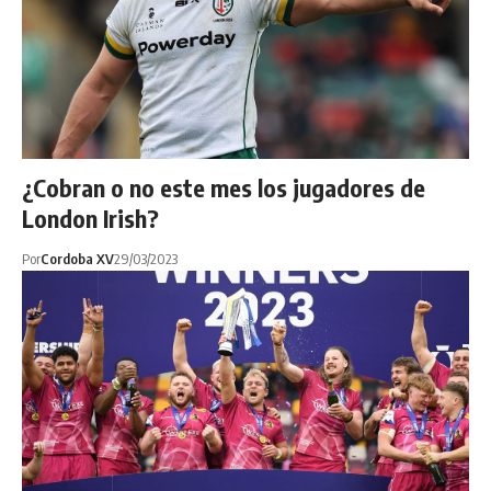
¿Cobran o no este mes los jugadores de
London Irish?
Por
Cordoba XV
29/03/2023