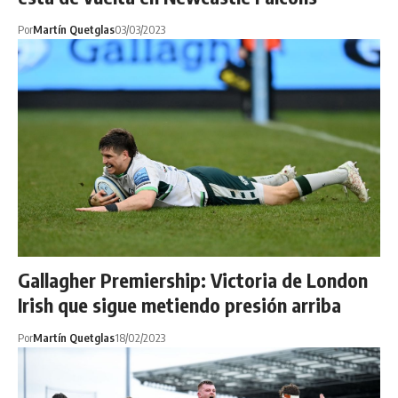
Por
Martín Quetglas
03/03/2023
Gallagher Premiership: Victoria de London
Irish que sigue metiendo presión arriba
Por
Martín Quetglas
18/02/2023