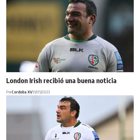
London Irish recibió una buena noticia
Por
Cordoba XV
31/05/2023