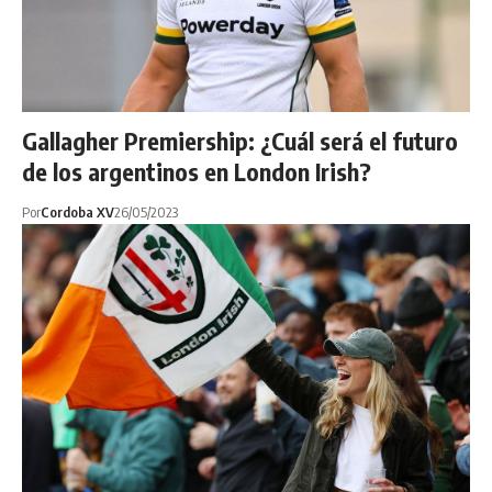
Gallagher Premiership: ¿Cuál será el futuro
de los argentinos en London Irish?
Por
Cordoba XV
26/05/2023