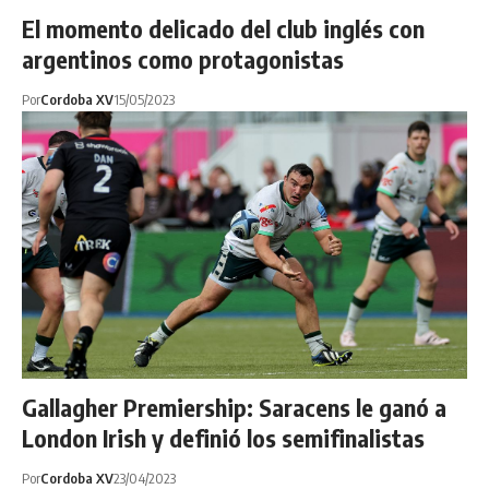
El momento delicado del club inglés con
argentinos como protagonistas
Por
Cordoba XV
15/05/2023
Gallagher Premiership: Saracens le ganó a
London Irish y definió los semifinalistas
Por
Cordoba XV
23/04/2023