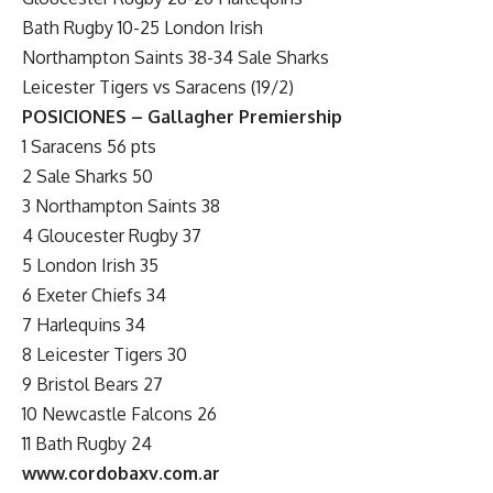
Bath Rugby 10-25 London Irish
Northampton Saints 38-34 Sale Sharks
Leicester Tigers vs Saracens (19/2)
POSICIONES – Gallagher Premiership
1 Saracens 56 pts
2 Sale Sharks 50
3 Northampton Saints 38
4 Gloucester Rugby 37
5 London Irish 35
6 Exeter Chiefs 34
7 Harlequins 34
8 Leicester Tigers 30
9 Bristol Bears 27
10 Newcastle Falcons 26
11 Bath Rugby 24
www.cordobaxv.com.ar