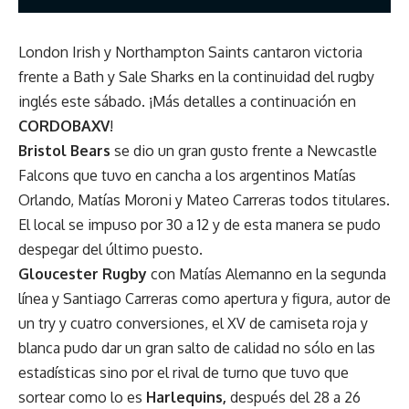
London Irish y Northampton Saints cantaron victoria
frente a Bath y Sale Sharks en la continuidad del rugby
inglés este sábado. ¡Más detalles a continuación en
CORDOBAXV
!
Bristol Bears
se dio un gran gusto frente a Newcastle
Falcons que tuvo en cancha a los argentinos Matías
Orlando, Matías Moroni y Mateo Carreras todos titulares.
El local se impuso por 30 a 12 y de esta manera se pudo
despegar del último puesto.
Gloucester Rugby
con Matías Alemanno en la segunda
línea y Santiago Carreras como apertura y figura, autor de
un try y cuatro conversiones, el XV de camiseta roja y
blanca pudo dar un gran salto de calidad no sólo en las
estadísticas sino por el rival de turno que tuvo que
sortear como lo es
Harlequins,
después del 28 a 26