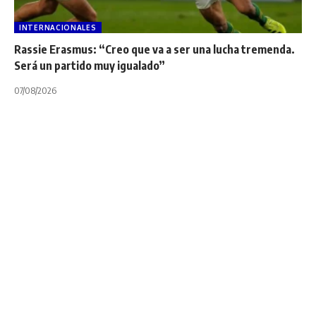
INTERNACIONALES
Rassie Erasmus: “Creo que va a ser una lucha tremenda.
Será un partido muy igualado”
07/08/2026
DOGOS XV
NOTA PRINCIPAL
SÚPER RUGBY AMERICAS
TORNEOS
¡Todos los números