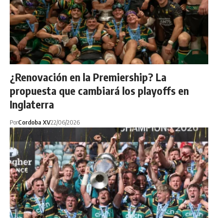
¿Renovación en la Premiership? La
propuesta que cambiará los playoffs en
Inglaterra
Por
Cordoba XV
22/06/2026