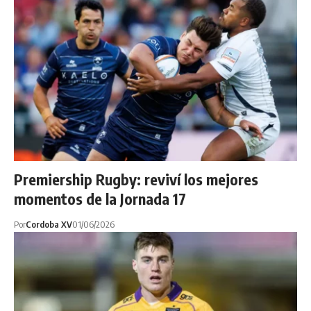
Premiership Rugby: reviví los mejores
momentos de la Jornada 17
Por
Cordoba XV
01/06/2026