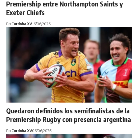
Premiership entre Northampton Saints y
Exeter Chiefs
Por
Cordoba XV
16/06/2026
Quedaron definidos los semifinalistas de la
Premiership Rugby con presencia argentina
Por
Cordoba XV
06/06/2026