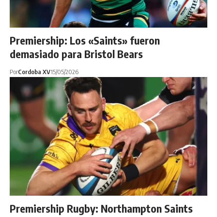
Premiership: Los «Saints» fueron
demasiado para Bristol Bears
Por
Cordoba XV
15/05/2026
Premiership Rugby: Northampton Saints