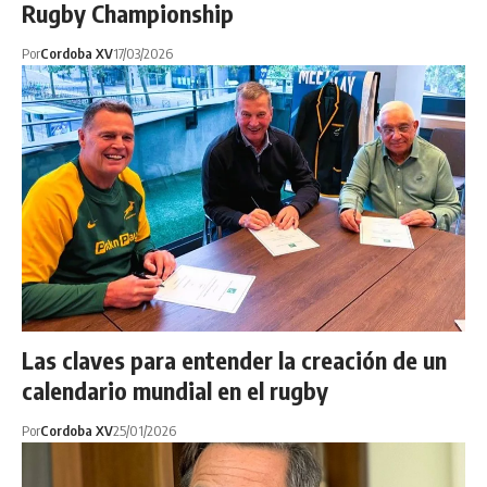
Rugby Championship
Por
Cordoba XV
17/03/2026
Las claves para entender la creación de un
calendario mundial en el rugby
Por
Cordoba XV
25/01/2026