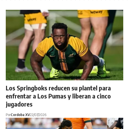
Los Springboks reducen su plantel para
enfrentar a Los Pumas y liberan a cinco
jugadores
Por
Cordoba XV
22/07/2026