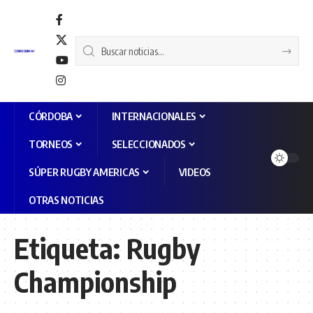
CÓRDOBA
INTERNACIONALES
TORNEOS
SELECCIONADOS
SÚPER RUGBY AMERICAS
VIDEOS
OTRAS NOTICIAS
Etiqueta:
Rugby
Championship