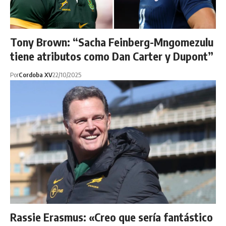
Tony Brown: “Sacha Feinberg-Mngomezulu
tiene atributos como Dan Carter y Dupont”
Por
Cordoba XV
22/10/2025
Rassie Erasmus: «Creo que sería fantástico