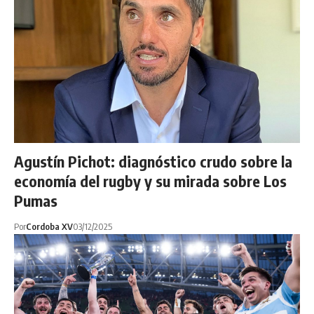
Agustín Pichot: diagnóstico crudo sobre la
economía del rugby y su mirada sobre Los
Pumas
Por
Cordoba XV
03/12/2025