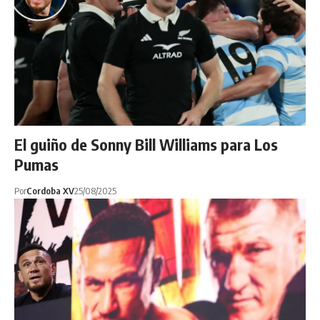
El guiño de Sonny Bill Williams para Los
Pumas
Por
Cordoba XV
25/08/2025