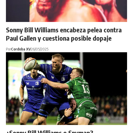
Sonny Bill Williams encabeza pelea contra
Paul Gallen y cuestiona posible dopaje
Por
Cordoba XV
26/05/2025
¿Sonny Bill Williams o Snyman?