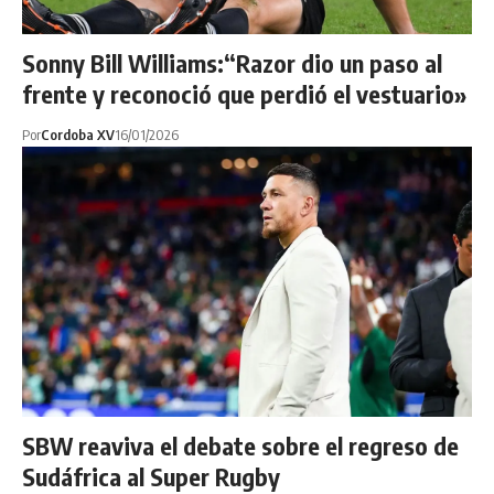
Sonny Bill Williams:“Razor dio un paso al
frente y reconoció que perdió el vestuario»
Por
Cordoba XV
16/01/2026
SBW reaviva el debate sobre el regreso de
Sudáfrica al Super Rugby