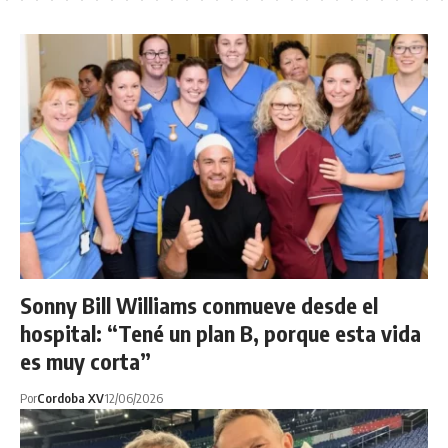
Sonny Bill Williams conmueve desde el
hospital: “Tené un plan B, porque esta vida
es muy corta”
Por
Cordoba XV
12/06/2026