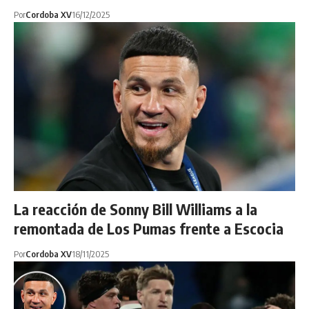
Por
Cordoba XV
16/12/2025
La reacción de Sonny Bill Williams a la
remontada de Los Pumas frente a Escocia
Por
Cordoba XV
18/11/2025