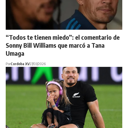
“Todos te tienen miedo”: el comentario de
Sonny Bill Williams que marcó a Tana
Umaga
Por
Cordoba XV
27/03/2026