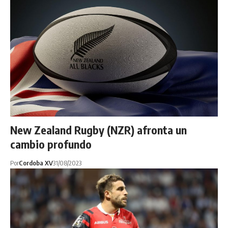
New Zealand Rugby (NZR) afronta un
cambio profundo
Por
Cordoba XV
31/08/2023