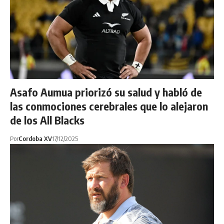
Asafo Aumua priorizó su salud y habló de
las conmociones cerebrales que lo alejaron
de los All Blacks
Por
Cordoba XV
17/12/2025