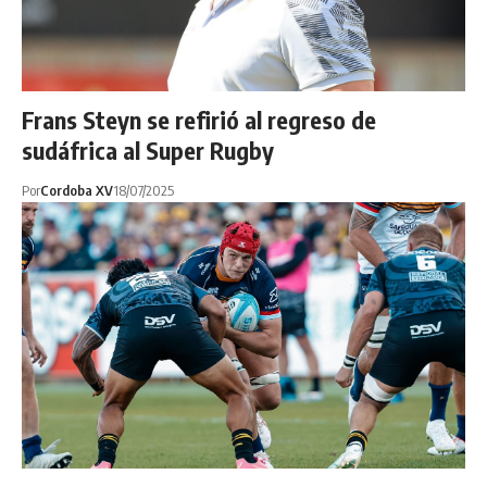
Frans Steyn se refirió al regreso de
sudáfrica al Super Rugby
Por
Cordoba XV
18/07/2025