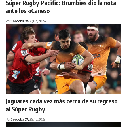
Súper Rugby Pacific: Brumbies dio la nota
ante los «Canes»
Por
Cordoba XV
27/04/2024
Jaguares cada vez más cerca de su regreso
al Súper Rugby
Por
Cordoba XV
29/12/2023