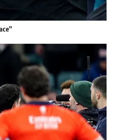
hace”