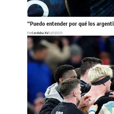
“Puedo entender por qué los argenti
Por
Cordoba XV
24/11/2025