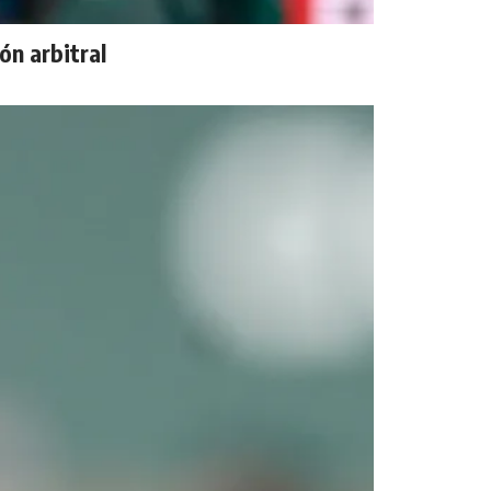
ón arbitral