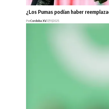
¿Los Pumas podían haber reemplazado
Por
Cordoba XV
27/11/2025