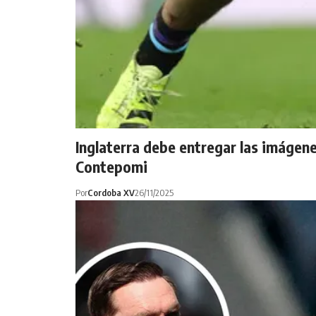
Inglaterra debe entregar las imágene
Contepomi
Por
Cordoba XV
26/11/2025