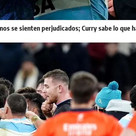
nos se sienten perjudicados; Curry sabe lo que 