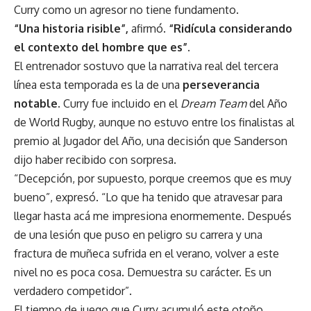
Curry como un agresor no tiene fundamento.
“Una historia risible”,
afirmó.
“Ridícula considerando
el contexto del hombre que es”.
El entrenador sostuvo que la narrativa real del tercera
línea esta temporada es la de una
perseverancia
notable
. Curry fue incluido en el
Dream Team
del Año
de World Rugby, aunque no estuvo entre los finalistas al
premio al Jugador del Año, una decisión que Sanderson
dijo haber recibido con sorpresa.
“Decepción, por supuesto, porque creemos que es muy
bueno”, expresó. “Lo que ha tenido que atravesar para
llegar hasta acá me impresiona enormemente. Después
de una lesión que puso en peligro su carrera y una
fractura de muñeca sufrida en el verano, volver a este
nivel no es poca cosa. Demuestra su carácter. Es un
verdadero competidor”.
El tiempo de juego que Curry acumuló este otoño