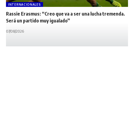
INTERNACIONALES
Rassie Erasmus: “Creo que va a ser una lucha tremenda.
Será un partido muy igualado”
07/08/2026
INTERNACIONALES
NOTA PRINCIPAL
Inglaterra debe
entregar las