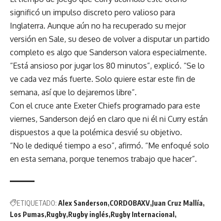
significó un impulso discreto pero valioso para
Inglaterra. Aunque aún no ha recuperado su mejor
versión en Sale, su deseo de volver a disputar un partido
completo es algo que Sanderson valora especialmente.
“Está ansioso por jugar los 80 minutos”, explicó. “Se lo
ve cada vez más fuerte. Solo quiere estar este fin de
semana, así que lo dejaremos libre”.
Con el cruce ante Exeter Chiefs programado para este
viernes, Sanderson dejó en claro que ni él ni Curry están
dispuestos a que la polémica desvié su objetivo.
“No le dediqué tiempo a eso”, afirmó. “Me enfoqué solo
en esta semana, porque tenemos trabajo que hacer”.
ETIQUETADO:
Alex Sanderson
CORDOBAXV
Juan Cruz Mallía
Los Pumas
Rugby
Rugby inglés
Rugby Internacional