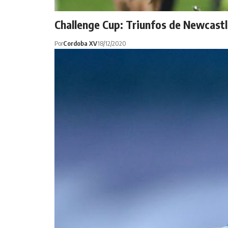
Challenge Cup: Triunfos de Newcast
Por
Cordoba XV
18/12/2020