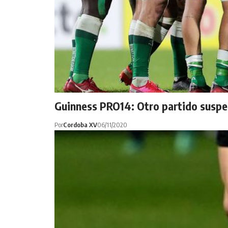
Guinness PRO14: Otro partido suspen
Por
Cordoba XV
06/11/2020