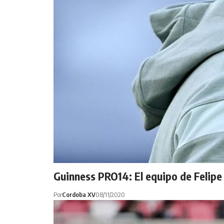
Guinness PRO14: El equipo de Felipe
Por
Cordoba XV
08/11/2020