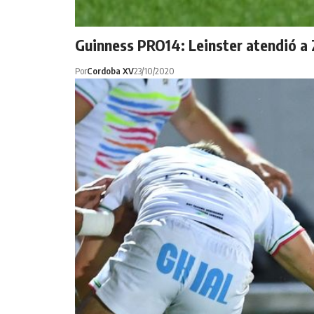
Guinness PRO14: Leinster atendió a 
Por
Cordoba XV
23/10/2020