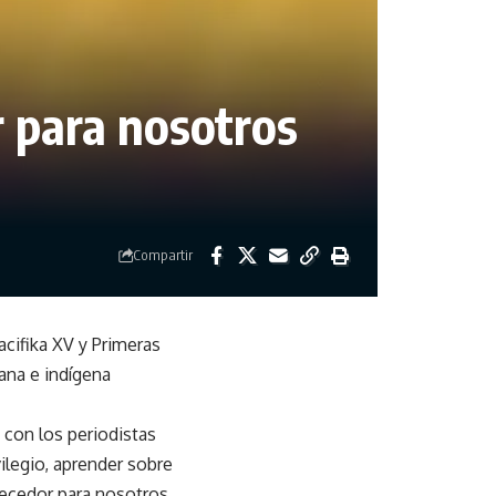
 para nosotros
Compartir
acifika XV y Primeras
ana e indígena
con los periodistas
ilegio, aprender sobre
uecedor para nosotros