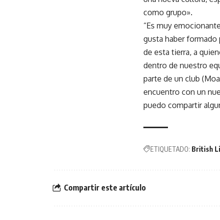
como grupo».
“Es muy emocionante, 
gusta haber formado pa
de esta tierra, a qui
dentro de nuestro eq
parte de un club (Moa
encuentro con un nue
puedo compartir algu
ETIQUETADO:
British L
Compartir este artículo