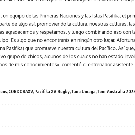
un equipo de las Primeras Naciones y las Islas Pasifika, el pr
rte de algo así, promoviendo la cultura, nuestras culturas, las
enes agradecemos y respetamos, y luego combinando eso con la
uipo. Es algo que no encontrarás en ningún otro lugar. Afortu
na Pasifika) que promueve nuestra cultura del Pacífico. Así qu
vo grupo de chicos, algunos de los cuales no han estado invol
nos de mis conocimientos», comentó el entrenador asistente.
ions
CORDOBAXV
Pacifika XV
Rugby
Tana Umaga
Tour Australia 202