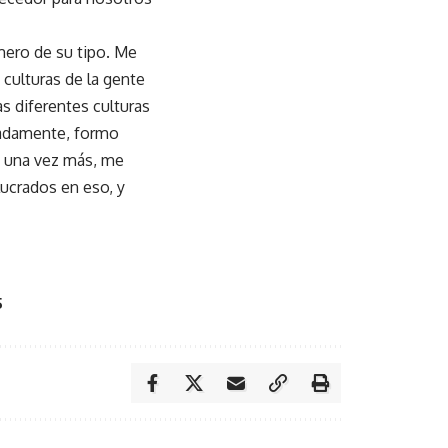
imero de su tipo. Me
 culturas de la gente
s diferentes culturas
nadamente, formo
e, una vez más, me
ucrados en eso, y
5