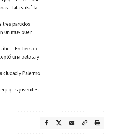
anas. Tala salvó la
 tres partidos
 en un muy buen
mático. En tiempo
ceptó una pelota y
sa ciudad y Palermo
equipos juveniles.