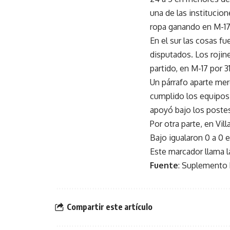
una de las institucion
ropa ganando en M-17 
En el sur las cosas f
disputados. Los rojin
partido, en M-17 por 31
Un párrafo aparte me
cumplido los equipos 
apoyó bajo los postes 
Por otra parte, en Vi
Bajo igualaron 0 a 0 
Este marcador llama l
Fuente
: Suplemento 
Compartir este artículo