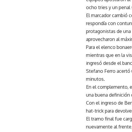
ocho tries y un penal 
El marcador cambió c
respondía con contund
protagonistas de una
aprovecharon al máx
Para el elenco bonaer
mientras que en la vi
ingresó desde el banc
Stefano Ferro acertó 
minutos.
En el complemento, el
una buena definición 
Con el ingreso de Ben
hat-trick para devolver
El tramo final fue ca
nuevamente al frente,