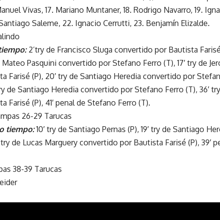
 Manuel Vivas, 17. Mariano Muntaner, 18. Rodrigo Navarro, 19. Ig
Santiago Saleme, 22. Ignacio Cerrutti, 23. Benjamín Elizalde.
alindo
tiempo:
2’try de Francisco Sluga convertido por Bautista Farisé 
de Mateo Pasquini convertido por Stefano Ferro (T), 17′ try de Je
a Farisé (P), 20′ try de Santiago Heredia convertido por Stefano
 try de Santiago Heredia convertido por Stefano Ferro (T), 36′ 
a Farisé (P), 41′ penal de Stefano Ferro (T).
mpas 26-29 Tarucas
o tiempo:
10′ try de Santiago Pernas (P), 19′ try de Santiago He
 try de Lucas Marguery convertido por Bautista Farisé (P), 39′ p
as 38-39 Tarucas
eider