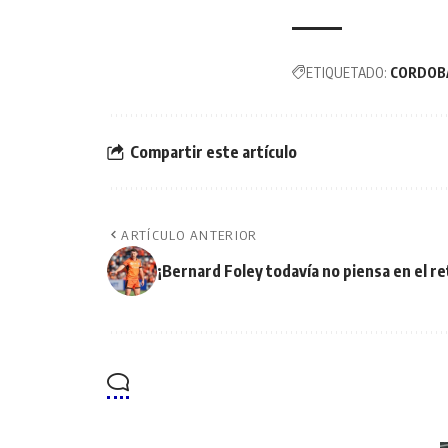
ETIQUETADO:
CORDOB
Compartir este artículo
ARTÍCULO ANTERIOR
¡Bernard Foley todavía no piensa en el re