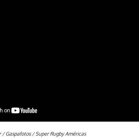
r / Gaspafotos / Super Rugby Américas