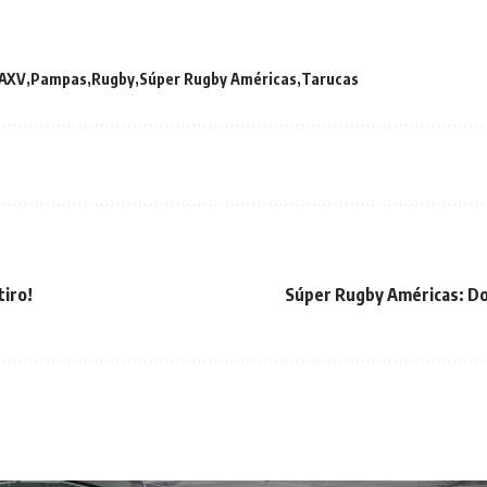
AXV
Pampas
Rugby
Súper Rugby Américas
Tarucas
tiro!
Súper Rugby Américas: Do