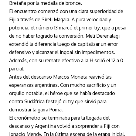
Bretaña por la medalla de bronce.
El encuentro comenzó con una clara superioridad de
Fiji a través de Sireli Maqala. A pura velocidad y
potencia, el número 13 marcó el primer try, que a pesar
de no haber logrado la conversión, Meli Derenalagi
extendió la diferencia luego de capitalizar un error
defensivo y alcanzar el ingoal sin impedimentos.
Además, con su remate efectivo a la H selló el 12 a 0
parcial.
Antes del descanso Marcos Moneta reavivó las
esperanzas argentinas. Con mucho sacrificio y un
orgullo notable, el héroe que se había destacado
contra Sudáfrica festejó el try que sirvió para
demostrar la garra Puma.
El cronómetro se terminaba para la llegada del
descanso y Argentina volvió a sorprender a Fiji con
Ignacio Mendy. En la última escena de la etapa inicial,