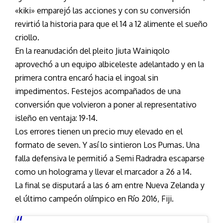
«kiki» emparejó las acciones y con su conversión
revirtió la historia para que el 14 a 12 alimente el sueño
criollo.
En la reanudación del pleito Jiuta Wainiqolo
aprovechó a un equipo albiceleste adelantado y en la
primera contra encaró hacia el ingoal sin
impedimentos. Festejos acompañados de una
conversión que volvieron a poner al representativo
isleño en ventaja: 19-14.
Los errores tienen un precio muy elevado en el
formato de seven. Y así lo sintieron Los Pumas. Una
falla defensiva le permitió a Semi Radradra escaparse
como un holograma y llevar el marcador a 26 a 14.
La final se disputará a las 6 am entre Nueva Zelanda y
el último campeón olímpico en Río 2016, Fiji.