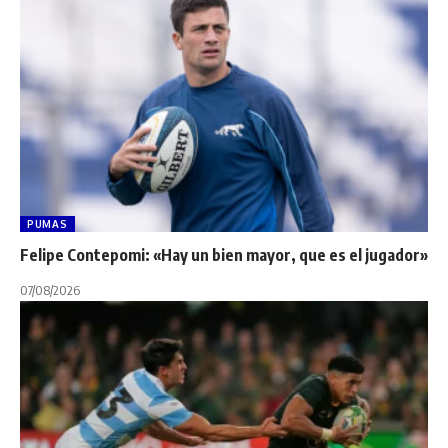
PUMAS
Felipe Contepomi: «Hay un bien mayor, que es el jugador»
07/08/2026