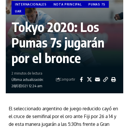
INTERNACIONALES
NOTA PRINCIPAL
PUMAS 7S
UAR
Tokyo 2020: Los
Pumas 7s jugarán
por el bronce
2 minutos de lectura
Compartir
Última actualización:
28/07/2021 12:24 am
El seleccionado argentino de juego reducido cayó en
el cruce de semifinal por el oro ante Fiji por 26 a 14 y
de esta manera jugarán a las 5:30hs frente a Gran