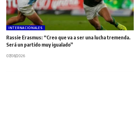
INTERNACIONALES
Rassie Erasmus: “Creo que va a ser una lucha tremenda.
Será un partido muy igualado”
07/08/2026
INTERNACIONALES
NOTA PRINCIPAL
PUMAS
RUGBY CHAMPIONSHIP
UAR