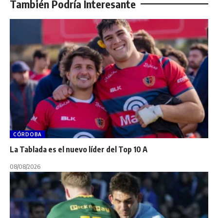
También Podría Interesante
CÓRDOBA
La Tablada es el nuevo líder del Top 10 A
08/08/2026