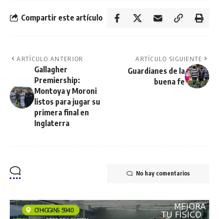
Compartir este artículo
ARTÍCULO ANTERIOR
ARTÍCULO SIGUIENTE
Gallagher
Guardianes de la
Premiership:
buena fe
Montoya y Moroni
listos para jugar su
primera final en
Inglaterra
No hay comentarios