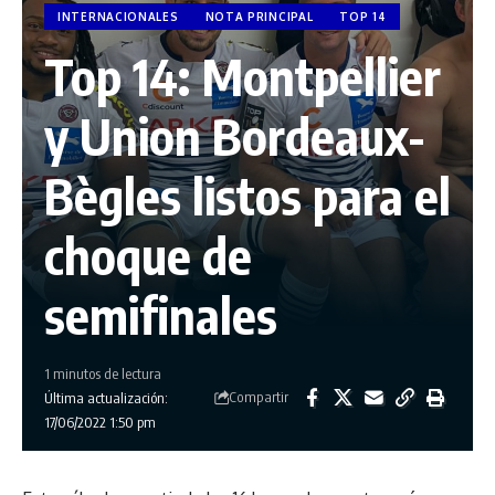
INTERNACIONALES
NOTA PRINCIPAL
TOP 14
Top 14: Montpellier
y Union Bordeaux-
Bègles listos para el
choque de
semifinales
1 minutos de lectura
Compartir
Última actualización:
17/06/2022 1:50 pm