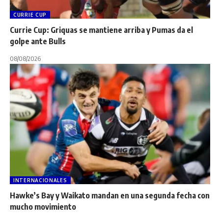
CURRIE CUP
Currie Cup: Griquas se mantiene arriba y Pumas da el
golpe ante Bulls
08/08/2026
INTERNACIONALES
Hawke’s Bay y Waikato mandan en una segunda fecha con
mucho movimiento