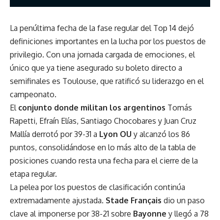
La penúltima fecha de la fase regular del Top 14 dejó
definiciones importantes en la lucha por los puestos de
privilegio. Con una jornada cargada de emociones, el
único que ya tiene asegurado su boleto directo a
semifinales es Toulouse, que ratificó su liderazgo en el
campeonato.
El
conjunto donde militan los argentinos
Tomás
Rapetti, Efraín Elías, Santiago Chocobares y Juan Cruz
Mallía derrotó por 39-31 a
Lyon OU
y alcanzó los 86
puntos, consolidándose en lo más alto de la tabla de
posiciones cuando resta una fecha para el cierre de la
etapa regular.
La pelea por los puestos de clasificación continúa
extremadamente ajustada.
Stade Français
dio un paso
clave al imponerse por 38-21 sobre
Bayonne
y llegó a 78