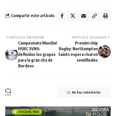
Compartir este artículo
ARTÍCULO ANTERIOR
ARTÍCULO SIGUIENTE
Campeonato Mundial
Premiership
HSBC SVNS:
Rugby: Northampton
definidos los grupos
Saints espera rival en
para la gran cita de
semifinales
Burdeos
No hay comentarios