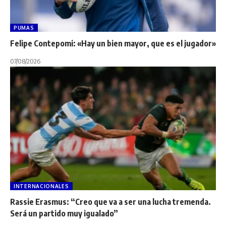
PUMAS
Felipe Contepomi: «Hay un bien mayor, que es el jugador»
07/08/2026
INTERNACIONALES
Rassie Erasmus: “Creo que va a ser una lucha tremenda.
Será un partido muy igualado”