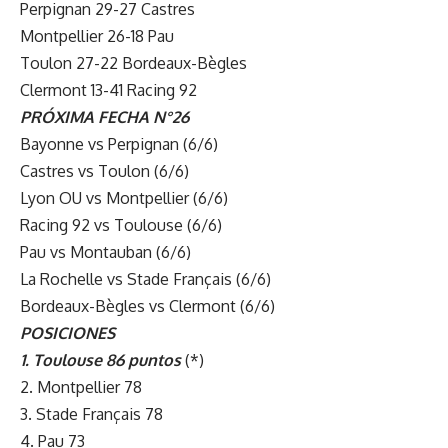
Perpignan 29-27 Castres
Montpellier 26-18 Pau
Toulon 27-22 Bordeaux-Bègles
Clermont 13-41 Racing 92
PRÓXIMA FECHA N°26
Bayonne vs Perpignan (6/6)
Castres vs Toulon (6/6)
Lyon OU vs Montpellier (6/6)
Racing 92 vs Toulouse (6/6)
Pau vs Montauban (6/6)
La Rochelle vs Stade Français (6/6)
Bordeaux-Bègles vs Clermont (6/6)
POSICIONES
1. Toulouse 86 puntos
(*)
2. Montpellier 78
3. Stade Français 78
4. Pau 73