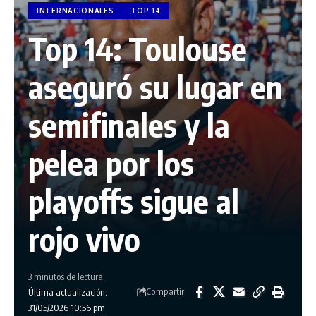
INTERNACIONALES
TOP 14
Top 14: Toulouse
aseguró su lugar en
semifinales y la
pelea por los
playoffs sigue al
rojo vivo
3 minutos de lectura
Compartir
Última actualización:
31/05/2026 10:56 pm