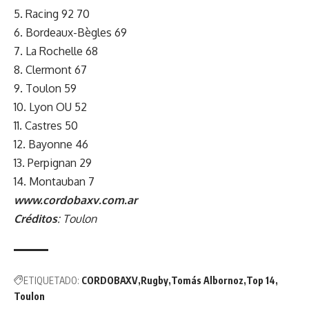
5. Racing 92 70
6. Bordeaux-Bègles 69
7. La Rochelle 68
8. Clermont 67
9. Toulon 59
10. Lyon OU 52
11. Castres 50
12. Bayonne 46
13. Perpignan 29
14. Montauban 7
www.cordobaxv.com.ar
Créditos
: Toulon
ETIQUETADO:
CORDOBAXV
Rugby
Tomás Albornoz
Top 14
Toulon