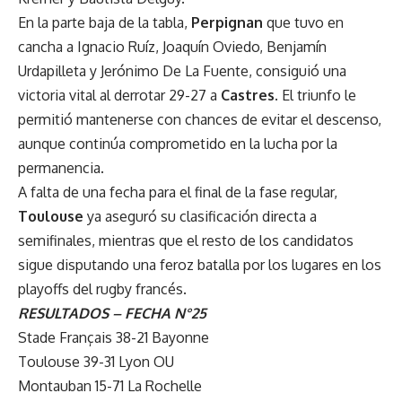
En la parte baja de la tabla,
Perpignan
que tuvo en
cancha a Ignacio Ruíz, Joaquín Oviedo, Benjamín
Urdapilleta y Jerónimo De La Fuente, consiguió una
victoria vital al derrotar 29-27 a
Castres
. El triunfo le
permitió mantenerse con chances de evitar el descenso,
aunque continúa comprometido en la lucha por la
permanencia.
A falta de una fecha para el final de la fase regular,
Toulouse
ya aseguró su clasificación directa a
semifinales, mientras que el resto de los candidatos
sigue disputando una feroz batalla por los lugares en los
playoffs del rugby francés.
RESULTADOS – FECHA N°25
Stade Français 38-21 Bayonne
Toulouse 39-31 Lyon OU
Montauban 15-71 La Rochelle