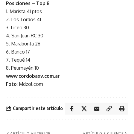
Posiciones – Top 8
1. Marista 41 ptos
2. Los Tordos 41
3. Liceo 30
4. San Juan RC 30
5. Marabunta 26
6. Banco 17
7. Teqüé 14
8. Peumayén 10
www.cordobaxv.com.ar
Foto
: Mdzol.com
Compartir este artículo
ARTÍCULO ANTERIOR
ARTÍCULO SIGUIENTE