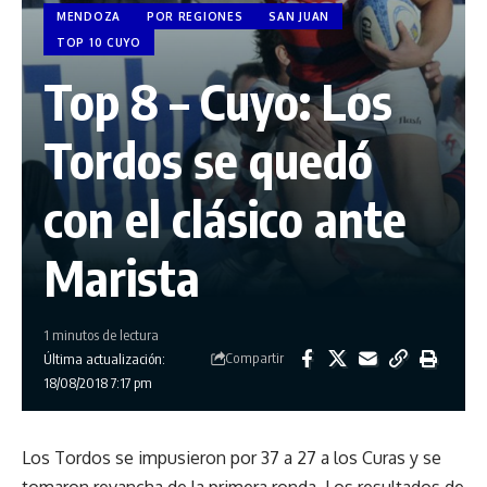
MENDOZA
POR REGIONES
SAN JUAN
TOP 10 CUYO
Top 8 – Cuyo: Los
Tordos se quedó
con el clásico ante
Marista
1 minutos de lectura
Compartir
Última actualización:
18/08/2018 7:17 pm
Los Tordos se impusieron por 37 a 27 a los Curas y se
tomaron revancha de la primera ronda. Los resultados de