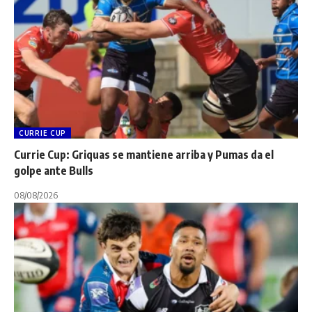
CURRIE CUP
Currie Cup: Griquas se mantiene arriba y Pumas da el
golpe ante Bulls
08/08/2026