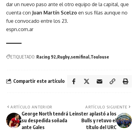
dar un nuevo paso ante el otro equipo de la capital, que
cuenta con
Juan Martín Scelzo
en sus filas aunque no
fue convocado entre los 23.
espn.com.ar
ETIQUETADO:
Racing 92
Rugby
semifinal
Toulouse
Compartir este artículo
ARTÍCULO ANTERIOR
ARTÍCULO SIGUIENTE
George North tendrá
Leinster aplastó a los
su despedida soñada
Bulls y retuvo el
ante Gales
título del URC