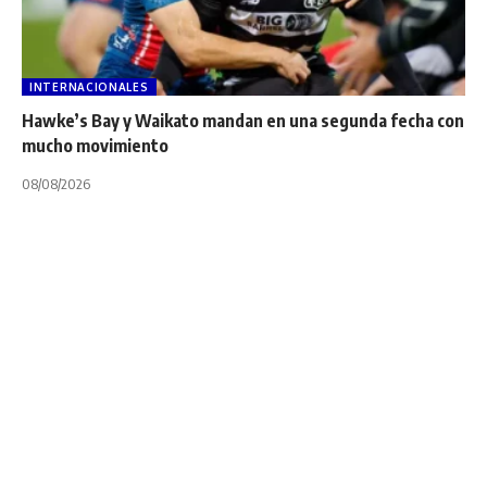
INTERNACIONALES
Hawke’s Bay y Waikato mandan en una segunda fecha con
mucho movimiento
08/08/2026
INTERNACIONALES
George North