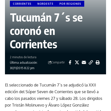
CORRIENTES
NORDESTE
POR REGIONES
Tucumán 7´s se
coronó en
Corrientes
2 minutos de lectura
Compartir
Última actualización:
30/11/2015 8:22 pm
El seleccionado de Tucumán 7´s se adjudicó la XXII
edición del Súper Seven de Corrientes que se llevó a
cabo los pasados viernes 27 y sábado 28. Los dirigidos
por Tristán Molinuevo y Álvaro López González