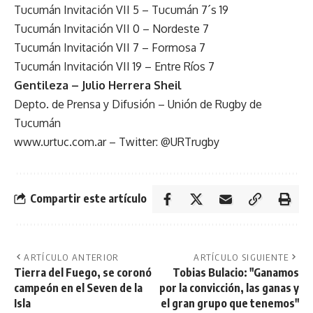
Tucumán Invitación VII 5 – Tucumán 7´s 19
Tucumán Invitación VII 0 – Nordeste 7
Tucumán Invitación VII 7 – Formosa 7
Tucumán Invitación VII 19 – Entre Ríos 7
Gentileza – Julio Herrera Sheil
Depto. de Prensa y Difusión – Unión de Rugby de
Tucumán
www.urtuc.com.ar – Twitter: @URTrugby
Compartir este artículo
ARTÍCULO ANTERIOR
ARTÍCULO SIGUIENTE
Tierra del Fuego, se coronó
Tobias Bulacio: "Ganamos
campeón en el Seven de la
por la convicción, las ganas y
Isla
el gran grupo que tenemos"