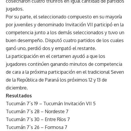
cosecharon cuatro triunfos en igual cantidad de partidos
jugados.
Por su parte, el seleccionado compuesto en su mayoría
por juveniles y denominado Invitación VII participó en la
competencia junto a los demás seleccionados y tuvo un
buen desempeño. Disputó cuatro partidos de los cuales
ganó uno, perdió dos y empató el restante.
La participación en el certamen ayudó a que los
jugadores continúen ganando minutos de competencia
de cara a la próxima participación en el tradicional Seven
de la República de Paraná los próximos 12 y 13 de
diciembre.
Resultados
Tucumán 7´s 19 – Tucumán Invitación VII 5
Tucumán 7´s 28 – Nordeste 7
Tucumán 7´s 30 – Entre Ríos 7
Tucumán 7´s 26 – Formosa 7