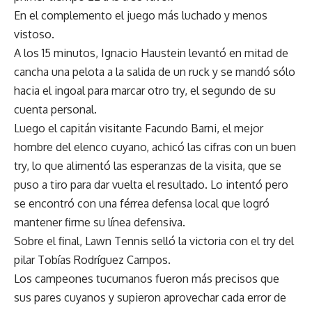
En el complemento el juego más luchado y menos
vistoso.
A los 15 minutos, Ignacio Haustein levantó en mitad de
cancha una pelota a la salida de un ruck y se mandó sólo
hacia el ingoal para marcar otro try, el segundo de su
cuenta personal.
Luego el capitán visitante Facundo Barni, el mejor
hombre del elenco cuyano, achicó las cifras con un buen
try, lo que alimentó las esperanzas de la visita, que se
puso a tiro para dar vuelta el resultado. Lo intentó pero
se encontró con una férrea defensa local que logró
mantener firme su línea defensiva.
Sobre el final, Lawn Tennis selló la victoria con el try del
pilar Tobías Rodríguez Campos.
Los campeones tucumanos fueron más precisos que
sus pares cuyanos y supieron aprovechar cada error de