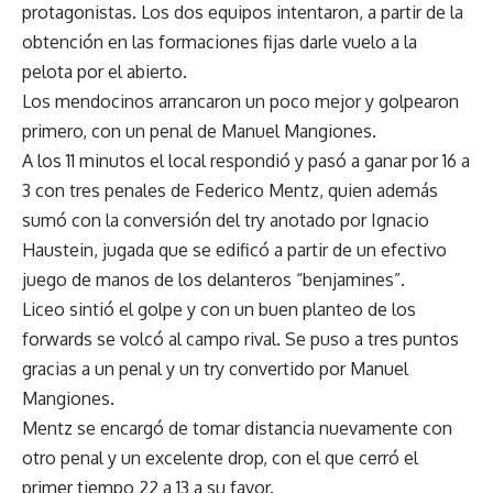
protagonistas. Los dos equipos intentaron, a partir de la
obtención en las formaciones fijas darle vuelo a la
pelota por el abierto.
Los mendocinos arrancaron un poco mejor y golpearon
primero, con un penal de Manuel Mangiones.
A los 11 minutos el local respondió y pasó a ganar por 16 a
3 con tres penales de Federico Mentz, quien además
sumó con la conversión del try anotado por Ignacio
Haustein, jugada que se edificó a partir de un efectivo
juego de manos de los delanteros “benjamines”.
Liceo sintió el golpe y con un buen planteo de los
forwards se volcó al campo rival. Se puso a tres puntos
gracias a un penal y un try convertido por Manuel
Mangiones.
Mentz se encargó de tomar distancia nuevamente con
otro penal y un excelente drop, con el que cerró el
primer tiempo 22 a 13 a su favor.