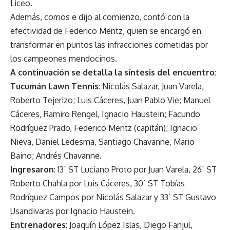
Liceo.
Además, comos e dijo al comienzo, contó con la
efectividad de Federico Mentz, quien se encargó en
transformar en puntos las infracciones cometidas por
los campeones mendocinos.
A continuación se detalla la síntesis del encuentro
:
Tucumán Lawn Tennis
: Nicolás Salazar, Juan Varela,
Roberto Tejerizo; Luis Cáceres, Juan Pablo Vie; Manuel
Cáceres, Ramiro Rengel, Ignacio Haustein; Facundo
Rodríguez Prado, Federico Mentz (capitán); Ignacio
Nieva, Daniel Ledesma, Santiago Chavanne, Mario
Baino; Andrés Chavanne.
Ingresaron
: 13´ ST Luciano Proto por Juan Varela, 26´ ST
Roberto Chahla por Luis Cáceres, 30´ ST Tobías
Rodríguez Campos por Nicolás Salazar y 33´ ST Gustavo
Usandivaras por Ignacio Haustein.
Entrenadores
: Joaquín López Islas, Diego Fanjul,