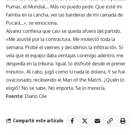
Pumas, el Mundial… Más no puedo pedir. Que esté mi
familia en la cancha, ver las banderas de mi camada de
Pucará…», se emociona.
Alvarez confiesa que casi se queda afuera del partido.
«Me asusté por la contractura. Me molestó toda la
semana. Probé el viernes y decidimos la infiltración. Si
veía que el equipo daba ventajas conmigo adentro, me
despedía en la tribuna. Igual, lo disfruté desde el primer
minuto». Al cabo, jugó como si nada le doliera. Y se fue
ovacionado, recibiendo el Man of the Match. ¿Quién lo
eligió? No se sabe. No importa. Se lo merecía.
Fuente
:
Diario Ole
Compartir este artículo