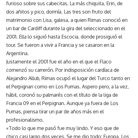
furioso sobre sus cabecitas. La más chiquita, Erin, de
dos añitos y pico, dormía. Las tres son fruto del
matrimonio con Lisa, galesa, a quien Rimas conoció en
un bar de Cardiff durante la gira del seleccionado en el
2001. Ella lo siguió hasta Escocia, donde prosiguió el
tour. Se fueron a vivir a Francia y se casaron en la
Argentina.
Justamente el 2001 fue el año en el que el Flaco
comenzó su carrerón. Por indisposición cardíaca de
Alejandro Allub, Rimas ocupó el lugar del Turco tanto en
el Perpignan como en Los Pumas. Aspero pero, a la vez,
hábil, coronó su palmarés con el título de la liga de
Francia 09 en el Perpignan. Aunque ya fuera de Los
Pumas, piensa tirar un par de años más en el
profesionalismo.
«Todo lo que me pasó fue muy lindo. Y eso que de
chico casi largo dos veces. Se me dio todo: Europa, Los