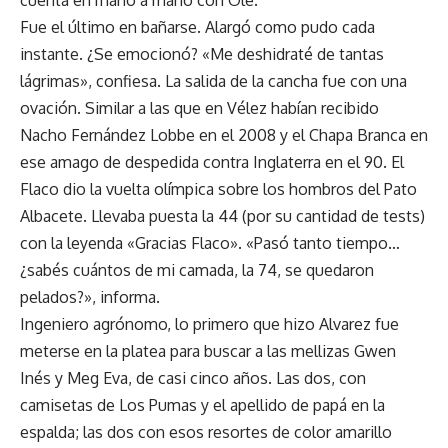
Fue el último en bañarse. Alargó como pudo cada
instante. ¿Se emocionó? «Me deshidraté de tantas
lágrimas», confiesa. La salida de la cancha fue con una
ovación. Similar a las que en Vélez habían recibido
Nacho Fernández Lobbe en el 2008 y el Chapa Branca en
ese amago de despedida contra Inglaterra en el 90. El
Flaco dio la vuelta olímpica sobre los hombros del Pato
Albacete. Llevaba puesta la 44 (por su cantidad de tests)
con la leyenda «Gracias Flaco». «Pasó tanto tiempo…
¿sabés cuántos de mi camada, la 74, se quedaron
pelados?», informa.
Ingeniero agrónomo, lo primero que hizo Alvarez fue
meterse en la platea para buscar a las mellizas Gwen
Inés y Meg Eva, de casi cinco años. Las dos, con
camisetas de Los Pumas y el apellido de papá en la
espalda; las dos con esos resortes de color amarillo