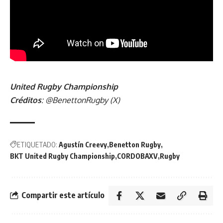
United Rugby Championship
Créditos
:
@BenettonRugby (X)
ETIQUETADO:
Agustín Creevy
Benetton Rugby
BKT United Rugby Championship
CORDOBAXV
Rugby
Compartir este artículo