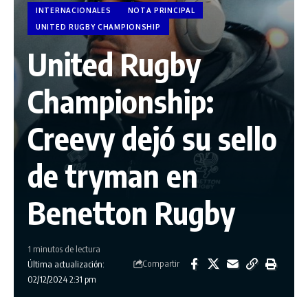
INTERNACIONALES
NOTA PRINCIPAL
UNITED RUGBY CHAMPIONSHIP
United Rugby
Championship:
Creevy dejó su sello
de tryman en
Benetton Rugby
1 minutos de lectura
Compartir
Última actualización:
02/12/2024 2:31 pm