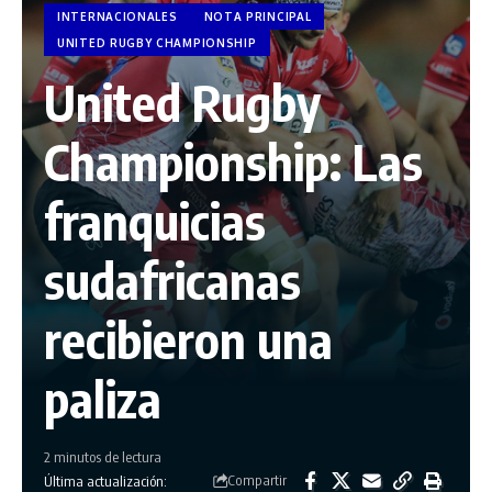
INTERNACIONALES
NOTA PRINCIPAL
UNITED RUGBY CHAMPIONSHIP
United Rugby
Championship: Las
franquicias
sudafricanas
recibieron una
paliza
2 minutos de lectura
Compartir
Última actualización: