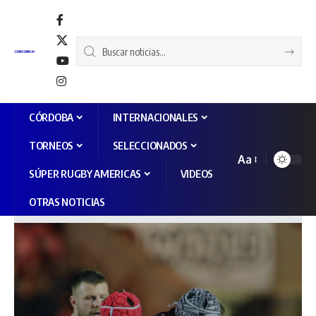
CÓRDOBA
INTERNACIONALES
TORNEOS
SELECCIONADOS
Aa
SÚPER RUGBY AMERICAS
VIDEOS
OTRAS NOTICIAS