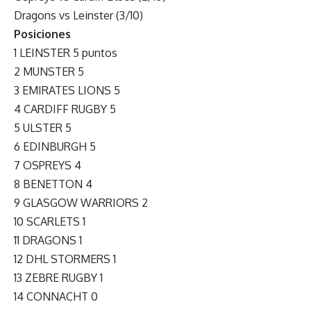
Dragons vs Leinster (3/10)
Posiciones
1 LEINSTER 5 puntos
2 MUNSTER 5
3 EMIRATES LIONS 5
4 CARDIFF RUGBY 5
5 ULSTER 5
6 EDINBURGH 5
7 OSPREYS 4
8 BENETTON 4
9 GLASGOW WARRIORS 2
10 SCARLETS 1
11 DRAGONS 1
12 DHL STORMERS 1
13 ZEBRE RUGBY 1
14 CONNACHT 0