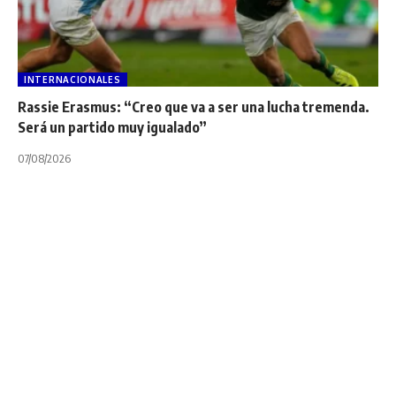
INTERNACIONALES
Rassie Erasmus: “Creo que va a ser una lucha tremenda.
Será un partido muy igualado”
07/08/2026
NOTA PRINCIPAL
UAR
UNION ARGENTINA DE RUGBY
Empieza a tomar