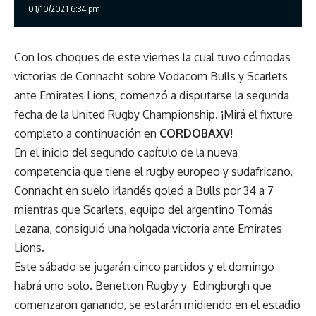
01/10/2021 6:34 pm
Con los choques de este viernes la cual tuvo cómodas
victorias de Connacht sobre Vodacom Bulls y Scarlets
ante Emirates Lions, comenzó a disputarse la segunda
fecha de la United Rugby Championship. ¡Mirá el fixture
completo a continuación en
CORDOBAXV
!
En el inicio del segundo capítulo de la nueva
competencia que tiene el rugby europeo y sudafricano,
Connacht en suelo irlandés goleó a Bulls por 34 a 7
mientras que Scarlets, equipo del argentino Tomás
Lezana, consiguió una holgada victoria ante Emirates
Lions.
Este sábado se jugarán cinco partidos y el domingo
habrá uno solo. Benetton Rugby y Edingburgh que
comenzaron ganando, se estarán midiendo en el estadio