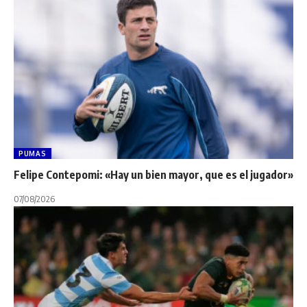
PUMAS
Felipe Contepomi: «Hay un bien mayor, que es el jugador»
07/08/2026