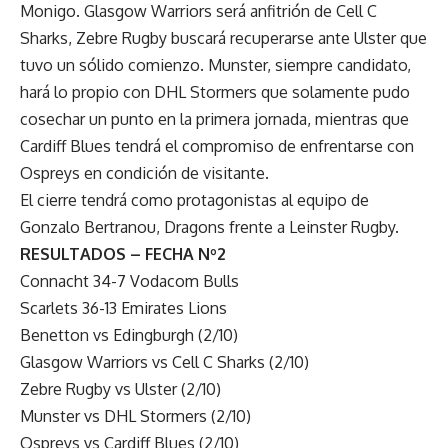
Monigo. Glasgow Warriors será anfitrión de Cell C
Sharks, Zebre Rugby buscará recuperarse ante Ulster que
tuvo un sólido comienzo. Munster, siempre candidato,
hará lo propio con DHL Stormers que solamente pudo
cosechar un punto en la primera jornada, mientras que
Cardiff Blues tendrá el compromiso de enfrentarse con
Ospreys en condición de visitante.
El cierre tendrá como protagonistas al equipo de
Gonzalo Bertranou, Dragons frente a Leinster Rugby.
RESULTADOS – FECHA Nº2
Connacht 34-7 Vodacom Bulls
Scarlets 36-13 Emirates Lions
Benetton vs Edingburgh (2/10)
Glasgow Warriors vs Cell C Sharks (2/10)
Zebre Rugby vs Ulster (2/10)
Munster vs DHL Stormers (2/10)
Ospreys vs Cardiff Blues (2/10)