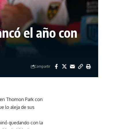
ncó el año con
Compartir
s en Thomon Park con
ue lo aleja de sus
minó quedando con la