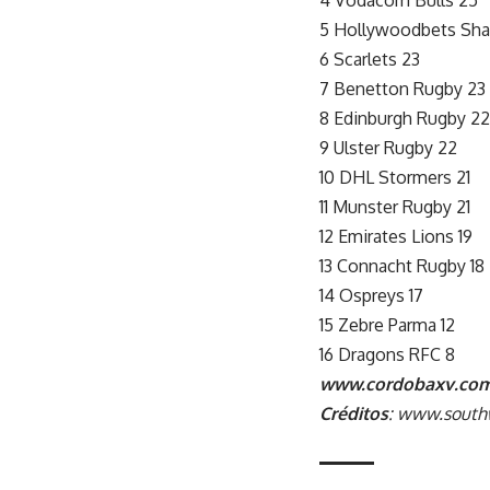
5 Hollywoodbets Sha
6 Scarlets 23
7 Benetton Rugby 23
8 Edinburgh Rugby 22
9 Ulster Rugby 22
10 DHL Stormers 21
11 Munster Rugby 21
12 Emirates Lions 19
13 Connacht Rugby 18
14 Ospreys 17
15 Zebre Parma 12
16 Dragons RFC 8
www.cordobaxv.com
Créditos
: www.south