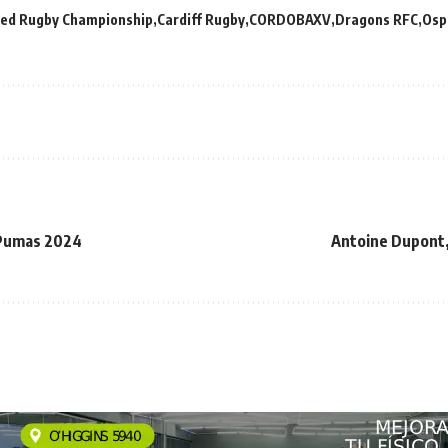
ted Rugby Championship
Cardiff Rugby
CORDOBAXV
Dragons RFC
Osp
 Pumas 2024
Antoine Dupont,