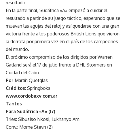
resultado.
En la parte final, Sudáfrica «A» empezó a cuidar el
resultado a partir de su juego táctico, esperando que se
muevan las agujas del reloj y así quedarse con una gran
victoria frente a los poderosos British Lions que vieron
la derrota por primera vez en el país de los campeones
del mundo.
El próximo compromiso de los dirigidos por Warren
Gatland será el 17 de julio frente a DHL Stormers en
Ciudad del Cabo.
Por
Martín Quetglas
Créditos
: Springboks
www.cordobaxv.com.ar
Tantos
Para Sudáfrica «A» (17)
Tries: Sibusiso Nkosi, Lukhanyo Am
Conv.: Morne Steyn (2)