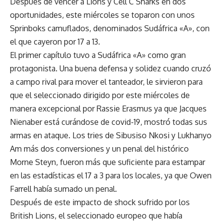
Después de vencer a Lions y Cell C Sharks en dos
oportunidades, este miércoles se toparon con unos
Sprinboks camuflados, denominados Sudáfrica «A», con
el que cayeron por 17 a 13.
El primer capítulo tuvo a Sudáfrica «A» como gran
protagonista. Una buena defensa y solidez cuando cruzó
a campo rival para mover el tanteador, le sirvieron para
que el seleccionado dirigido por este miércoles de
manera excepcional por Rassie Erasmus ya que Jacques
Nienaber está curándose de covid-19, mostró todas sus
armas en ataque. Los tries de Sibusiso Nkosi y Lukhanyo
Am más dos conversiones y un penal del histórico
Morne Steyn, fueron más que suficiente para estampar
en las estadísticas el 17 a 3 para los locales, ya que Owen
Farrell había sumado un penal.
Después de este impacto de shock sufrido por los
British Lions, el seleccionado europeo que había