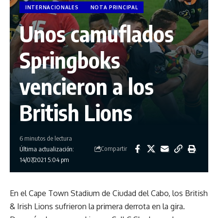
INTERNACIONALES
NOTA PRINCIPAL
Unos camuflados
Springboks
vencieron a los
British Lions
6 minutos de lectura
Compartir
Última actualización:
14/07/2021 5:04 pm
En el Cape Town Stadium de Ciudad del Cabo, los British
& Irish Lions sufrieron la primera derrota en la gira.