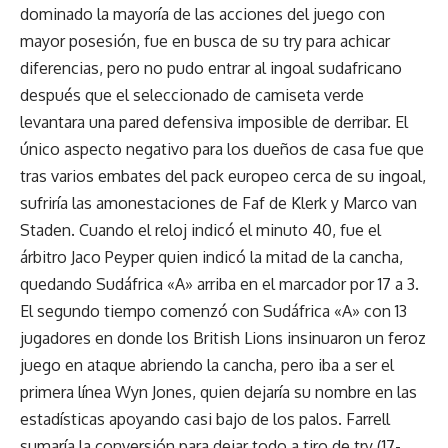
dominado la mayoría de las acciones del juego con
mayor posesión, fue en busca de su try para achicar
diferencias, pero no pudo entrar al ingoal sudafricano
después que el seleccionado de camiseta verde
levantara una pared defensiva imposible de derribar. El
único aspecto negativo para los dueños de casa fue que
tras varios embates del pack europeo cerca de su ingoal,
sufriría las amonestaciones de Faf de Klerk y Marco van
Staden. Cuando el reloj indicó el minuto 40, fue el
árbitro Jaco Peyper quien indicó la mitad de la cancha,
quedando Sudáfrica «A» arriba en el marcador por 17 a 3.
El segundo tiempo comenzó con Sudáfrica «A» con 13
jugadores en donde los British Lions insinuaron un feroz
juego en ataque abriendo la cancha, pero iba a ser el
primera línea Wyn Jones, quien dejaría su nombre en las
estadísticas apoyando casi bajo de los palos. Farrell
sumaría la conversión para dejar todo a tiro de try (17-