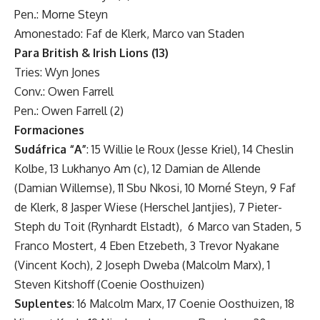
Pen.: Morne Steyn
Amonestado: Faf de Klerk, Marco van Staden
Para British & Irish Lions (13)
Tries: Wyn Jones
Conv.: Owen Farrell
Pen.: Owen Farrell (2)
Formaciones
Sudáfrica “A”
: 15 Willie le Roux (Jesse Kriel), 14 Cheslin
Kolbe, 13 Lukhanyo Am (c), 12 Damian de Allende
(Damian Willemse), 11 Sbu Nkosi, 10 Morné Steyn, 9 Faf
de Klerk, 8 Jasper Wiese (Herschel Jantjies), 7 Pieter-
Steph du Toit (Rynhardt Elstadt), 6 Marco van Staden, 5
Franco Mostert, 4 Eben Etzebeth, 3 Trevor Nyakane
(Vincent Koch), 2 Joseph Dweba (Malcolm Marx), 1
Steven Kitshoff (Coenie Oosthuizen)
Suplentes
: 16 Malcolm Marx, 17 Coenie Oosthuizen, 18