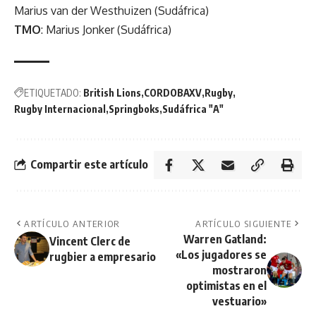
Marius van der Westhuizen (Sudáfrica)
TMO
: Marius Jonker (Sudáfrica)
ETIQUETADO:
British Lions
CORDOBAXV
Rugby
Rugby Internacional
Springboks
Sudáfrica "A"
Compartir este artículo
ARTÍCULO ANTERIOR
ARTÍCULO SIGUIENTE
Warren Gatland:
Vincent Clerc de
«Los jugadores se
rugbier a empresario
mostraron
optimistas en el
vestuario»