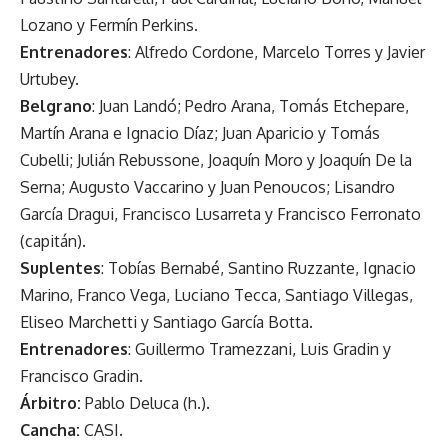
Lozano y Fermín Perkins.
Entrenadores
: Alfredo Cordone, Marcelo Torres y Javier
Urtubey.
Belgrano
: Juan Landó; Pedro Arana, Tomás Etchepare,
Martín Arana e Ignacio Díaz; Juan Aparicio y Tomás
Cubelli; Julián Rebussone, Joaquín Moro y Joaquín De la
Serna; Augusto Vaccarino y Juan Penoucos; Lisandro
García Dragui, Francisco Lusarreta y Francisco Ferronato
(capitán).
Suplentes
: Tobías Bernabé, Santino Ruzzante, Ignacio
Marino, Franco Vega, Luciano Tecca, Santiago Villegas,
Eliseo Marchetti y Santiago García Botta.
Entrenadores
: Guillermo Tramezzani, Luis Gradin y
Francisco Gradin.
Árbitro:
Pablo Deluca (h.).
Cancha:
CASI.