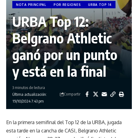
NOTA PRINCIPAL
POR REGIONES
URBA TOP 14
URBA Top 12:
Belgrano Athletic
ganó por un punto
y está en la final
3 minutos de lectura
Compartir
Última actualización:
19/10/2024 7:43 pm
En la primera semifinal del Top 12 de la URBA, jugada
esta tarde en la cancha de CASI, Belgrano Athletic