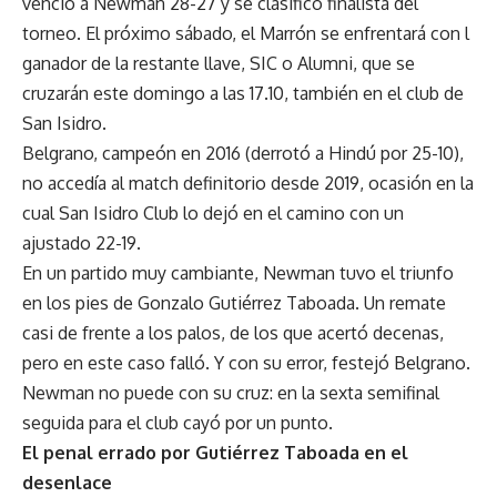
venció a Newman 28-27 y se clasificó finalista del
torneo. El próximo sábado, el Marrón se enfrentará con l
ganador de la restante llave, SIC o Alumni, que se
cruzarán este domingo a las 17.10, también en el club de
San Isidro.
Belgrano, campeón en 2016 (derrotó a Hindú por 25-10),
no accedía al match definitorio desde 2019, ocasión en la
cual San Isidro Club lo dejó en el camino con un
ajustado 22-19.
En un partido muy cambiante, Newman tuvo el triunfo
en los pies de Gonzalo Gutiérrez Taboada. Un remate
casi de frente a los palos, de los que acertó decenas,
pero en este caso falló. Y con su error, festejó Belgrano.
Newman no puede con su cruz: en la sexta semifinal
seguida para el club cayó por un punto.
El penal errado por Gutiérrez Taboada en el
desenlace