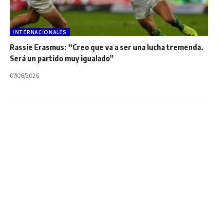
INTERNACIONALES
Rassie Erasmus: “Creo que va a ser una lucha tremenda.
Será un partido muy igualado”
07/08/2026
INTERNACIONALES
NOTA PRINCIPAL
UNITED RUGBY CHAMPIONSHIP
United Rugby