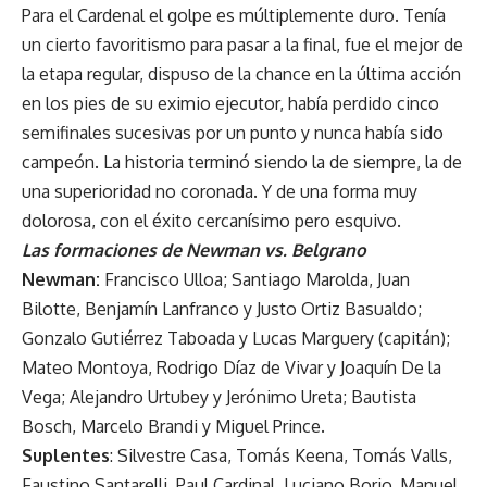
Para el Cardenal el golpe es múltiplemente duro. Tenía
un cierto favoritismo para pasar a la final, fue el mejor de
la etapa regular, dispuso de la chance en la última acción
en los pies de su eximio ejecutor, había perdido cinco
semifinales sucesivas por un punto y nunca había sido
campeón. La historia terminó siendo la de siempre, la de
una superioridad no coronada. Y de una forma muy
dolorosa, con el éxito cercanísimo pero esquivo.
Las formaciones de Newman vs. Belgrano
Newman:
Francisco Ulloa; Santiago Marolda, Juan
Bilotte, Benjamín Lanfranco y Justo Ortiz Basualdo;
Gonzalo Gutiérrez Taboada y Lucas Marguery (capitán);
Mateo Montoya, Rodrigo Díaz de Vivar y Joaquín De la
Vega; Alejandro Urtubey y Jerónimo Ureta; Bautista
Bosch, Marcelo Brandi y Miguel Prince.
Suplentes
: Silvestre Casa, Tomás Keena, Tomás Valls,
Faustino Santarelli, Paul Cardinal, Luciano Borio, Manuel