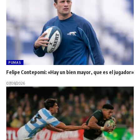
PUMAS
Felipe Contepomi: «Hay un bien mayor, que es el jugador»
07/08/2026