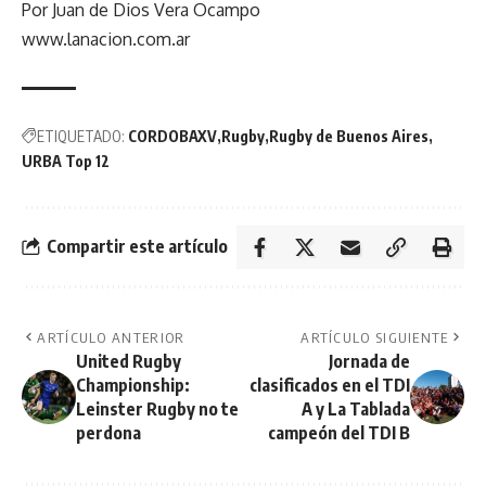
Por Juan de Dios Vera Ocampo
www.lanacion.com.ar
ETIQUETADO:
CORDOBAXV
Rugby
Rugby de Buenos Aires
URBA Top 12
Compartir este artículo
ARTÍCULO ANTERIOR
ARTÍCULO SIGUIENTE
United Rugby
Jornada de
Championship:
clasificados en el TDI
Leinster Rugby no te
A y La Tablada
perdona
campeón del TDI B