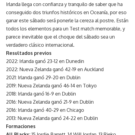
Irlanda
llega con confianza y tranquilo de saber que ha
conseguido dos triunfos históricos en Oceanía, por eso
ganar este sábado será ponerle la cereza al postre.
Están
todos los elementos para un Test match memorable, y
parece inevitable que el choque del sábado sea un
verdadero clásico internacional.
Resultados previos
2022: Irlanda ganó 23-12 en Dunedin
2022: Nueva Zelanda ganó 42-19 en Auckland
2021: Irlanda ganó 29-20 en Dublin
2019: Nueva Zelanda ganó 46-14 en Tokyo
2018: Irlanda ganó 16-9 en Dublin
2016: Nueva Zelanda ganó 21-9 en Dublin
2016: Irlanda ganó 40-29 en Chicago
2013: Nueva Zelanda ganó 24-22 en Dublin
Formaciones
All Blacks:
15 Jordie Barrett, 14 Will Jordan, 13 Rieko