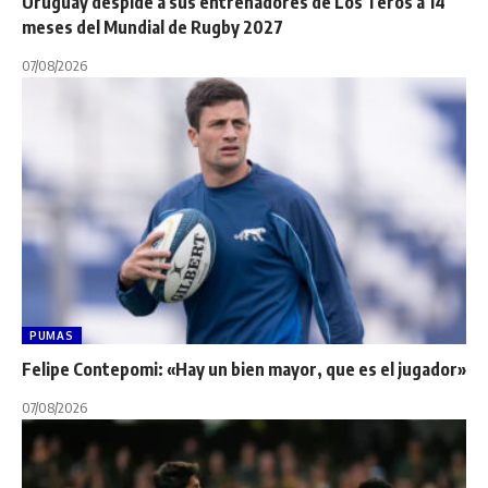
Uruguay despide a sus entrenadores de Los Teros a 14
meses del Mundial de Rugby 2027
07/08/2026
PUMAS
Felipe Contepomi: «Hay un bien mayor, que es el jugador»
07/08/2026