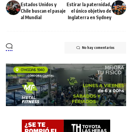
Estados Unidos y
Estirar la paternidad,
Chile buscan el pasaje
el único objetivo de
al Mundial
Inglaterra en Sydney
No hay comentarios