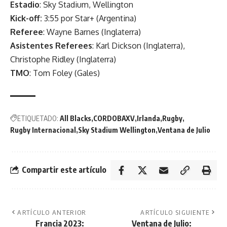
Estadio
: Sky Stadium, Wellington
Kick-off:
3:55 por Star+ (Argentina)
Referee
: Wayne Barnes (Inglaterra)
Asistentes Referees
: Karl Dickson (Inglaterra),
Christophe Ridley (Inglaterra)
TMO
: Tom Foley (Gales)
ETIQUETADO:
All Blacks
CORDOBAXV
Irlanda
Rugby
Rugby Internacional
Sky Stadium Wellington
Ventana de Julio
Compartir este artículo
ARTÍCULO ANTERIOR
ARTÍCULO SIGUIENTE
Francia 2023:
Ventana de Julio: