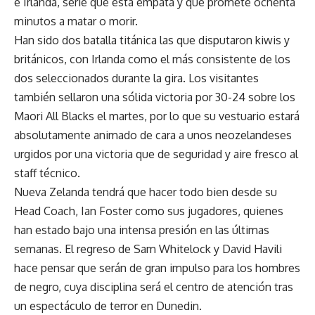
e Irlanda, serie que está empata y que promete ochenta
minutos a matar o morir.
Han sido dos batalla titánica las que disputaron kiwis y
británicos, con Irlanda como el más consistente de los
dos seleccionados durante la gira. Los visitantes
también sellaron una sólida victoria por 30-24 sobre los
Maori All Blacks el martes, por lo que su vestuario estará
absolutamente animado de cara a unos neozelandeses
urgidos por una victoria que de seguridad y aire fresco al
staff técnico.
Nueva Zelanda
tendrá que hacer todo bien desde su
Head Coach, Ian Foster como sus jugadores, quienes
han estado bajo una intensa presión en las últimas
semanas. El regreso de Sam Whitelock y David Havili
hace pensar que serán de gran impulso para los hombres
de negro, cuya disciplina será el centro de atención tras
un espectáculo de terror en Dunedin.