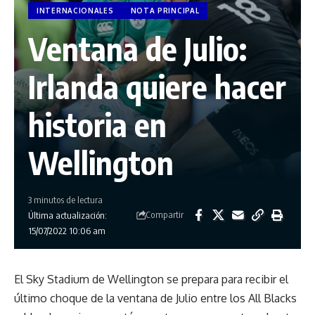
INTERNACIONALES
NOTA PRINCIPAL
Ventana de Julio:
Irlanda quiere hacer
historia en
Wellington
3 minutos de lectura
Compartir
Última actualización:
15/07/2022 10:06 am
El Sky Stadium de Wellington se prepara para recibir el
último choque de la ventana de Julio entre los All Blacks