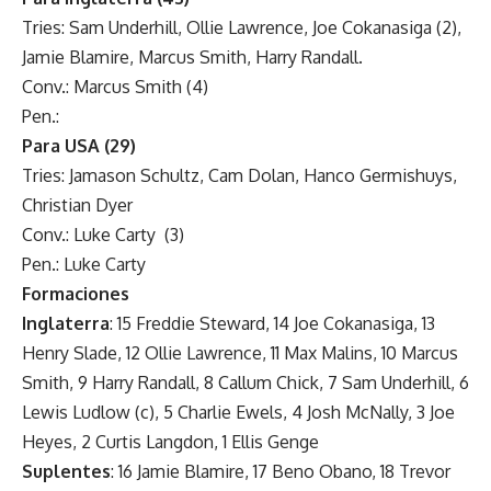
Tries: Sam Underhill, Ollie Lawrence, Joe Cokanasiga (2),
Jamie Blamire, Marcus Smith, Harry Randall.
Conv.: Marcus Smith (4)
Pen.:
Para USA (29)
Tries: Jamason Schultz, Cam Dolan, Hanco Germishuys,
Christian Dyer
Conv.: Luke Carty (3)
Pen.: Luke Carty
Formaciones
Inglaterra
: 15 Freddie Steward, 14 Joe Cokanasiga, 13
Henry Slade, 12 Ollie Lawrence, 11 Max Malins, 10 Marcus
Smith, 9 Harry Randall, 8 Callum Chick, 7 Sam Underhill, 6
Lewis Ludlow (c), 5 Charlie Ewels, 4 Josh McNally, 3 Joe
Heyes, 2 Curtis Langdon, 1 Ellis Genge
Suplentes
: 16 Jamie Blamire, 17 Beno Obano, 18 Trevor