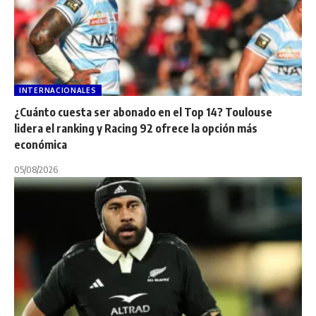
INTERNACIONALES
¿Cuánto cuesta ser abonado en el Top 14? Toulouse
lidera el ranking y Racing 92 ofrece la opción más
económica
05/08/2026