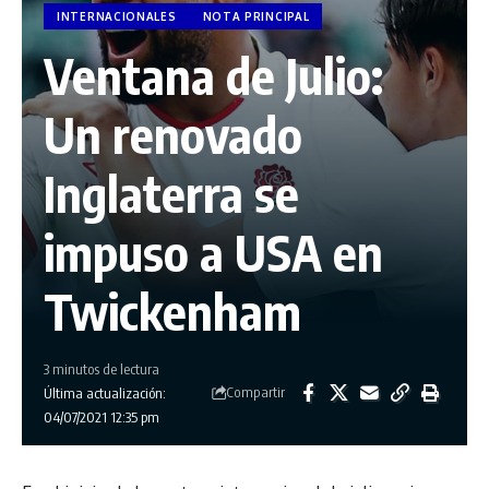
INTERNACIONALES
NOTA PRINCIPAL
Ventana de Julio:
Un renovado
Inglaterra se
impuso a USA en
Twickenham
3 minutos de lectura
Compartir
Última actualización:
04/07/2021 12:35 pm