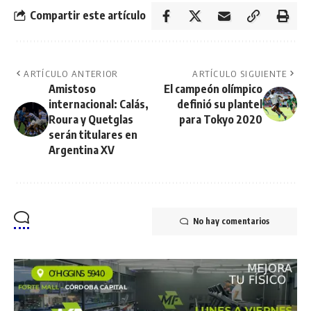
Compartir este artículo
ARTÍCULO ANTERIOR
ARTÍCULO SIGUIENTE
Amistoso
El campeón olímpico
internacional: Calás,
definió su plantel
Roura y Quetglas
para Tokyo 2020
serán titulares en
Argentina XV
No hay comentarios