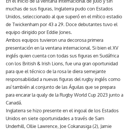
En el inicio de la ventana internacional de julio y sin
muchas de sus figuras, Inglaterra pudo con Estados
Unidos, seleccionado al que superó en el mítico estadio
de Twickenham por 43 a 29. Doce debutantes tuvo el
equipo dirigido por Eddie Jones.
Ambos equipos tuvieron una decorosa primera
presentación en la ventana internacional. Si bien el XV
inglés quien cuenta con todas sus figuras en Sudáfrica
con los British & Irish Lions, fue una gran oportunidad
para que el técnico de la rosa le diera semejante
responsabilidad a nuevas figuras del rugby inglés como
así también al conjunto de las Águilas que se prepara
para encarar la qualy de la Rugby World Cup 2023 junto a
Canadá.
Inglaterra se hizo presente en el ingoal de los Estados
Unidos en siete oportunidades a través de Sam
Underhill, Ollie Lawrence, Joe Cokanasiga (2), Jamie