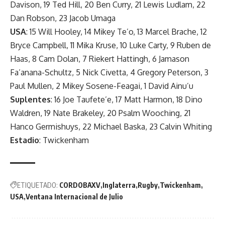
Davison, 19 Ted Hill, 20 Ben Curry, 21 Lewis Ludlam, 22
Dan Robson, 23 Jacob Umaga
USA
: 15 Will Hooley, 14 Mikey Te’o, 13 Marcel Brache, 12
Bryce Campbell, 11 Mika Kruse, 10 Luke Carty, 9 Ruben de
Haas, 8 Cam Dolan, 7 Riekert Hattingh, 6 Jamason
Fa’anana-Schultz, 5 Nick Civetta, 4 Gregory Peterson, 3
Paul Mullen, 2 Mikey Sosene-Feagai, 1 David Ainu’u
Suplentes
: 16 Joe Taufete’e, 17 Matt Harmon, 18 Dino
Waldren, 19 Nate Brakeley, 20 Psalm Wooching, 21
Hanco Germishuys, 22 Michael Baska, 23 Calvin Whiting
Estadio
: Twickenham
ETIQUETADO:
CORDOBAXV
Inglaterra
Rugby
Twickenham
USA
Ventana Internacional de Julio