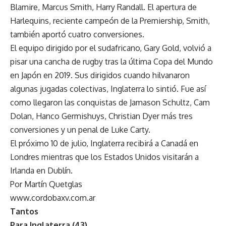
Blamire, Marcus Smith, Harry Randall. El apertura de
Harlequins, reciente campeón de la Premiership, Smith,
también aportó cuatro conversiones.
El equipo dirigido por el sudafricano, Gary Gold, volvió a
pisar una cancha de rugby tras la última Copa del Mundo
en Japón en 2019. Sus dirigidos cuando hilvanaron
algunas jugadas colectivas, Inglaterra lo sintió. Fue así
como llegaron las conquistas de Jamason Schultz, Cam
Dolan, Hanco Germishuys, Christian Dyer más tres
conversiones y un penal de Luke Carty.
El próximo 10 de julio, Inglaterra recibirá a Canadá en
Londres mientras que los Estados Unidos visitarán a
Irlanda en Dublín.
Por Martín Quetglas
www.cordobaxv.com.ar
Tantos
Para Inglaterra (43)