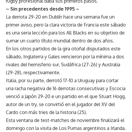
rugby profesional daba sus primeros pasos.
– Sin precedentes desde 1995 –
La derrota 29-20 en Dublín hace una semana fue un
primer aviso, pero la clara victoria de Francia este sábado
es una seria lección para los All Blacks en su objetivo de
sumar un cuarto título mundial dentro de dos años.
En los otros partidos de la gira otoñal disputados este
sábado, Inglaterra y Gales vencieron por la mínima a dos
rivales del hemisferio sur, Sudáfrica (27-26) y Australia
(29-28), respectivamente.
Italia, por su parte, derrotó 17-10 a Uruguay para cortar
una racha negativa de 16 derrotas consecutivas y Escocia
venció a Japón 29-20 e un partido en el que Stuart Hogg,
autor de un try, se convirtió en el jugador del XV del
Cardo con más tries de la historia (25).
Esta ventana de test-matches de noviembre finalizará el
domingo con la visita de Los Pumas argentinos a Irlanda.