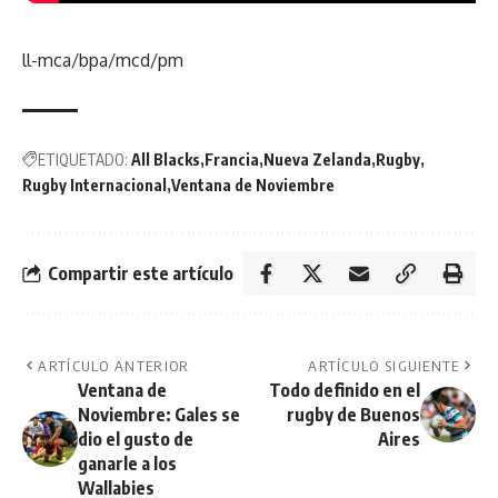
ll-mca/bpa/mcd/pm
ETIQUETADO:
All Blacks
Francia
Nueva Zelanda
Rugby
Rugby Internacional
Ventana de Noviembre
Compartir este artículo
ARTÍCULO ANTERIOR
ARTÍCULO SIGUIENTE
Ventana de
Todo definido en el
Noviembre: Gales se
rugby de Buenos
dio el gusto de
Aires
ganarle a los
Wallabies