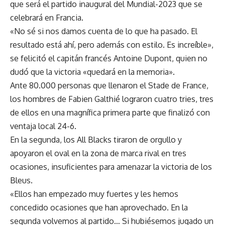
que será el partido inaugural del Mundial-2023 que se
celebrará en Francia.
«No sé si nos damos cuenta de lo que ha pasado. El
resultado está ahí, pero además con estilo. Es increíble»,
se felicitó el capitán francés Antoine Dupont, quien no
dudó que la victoria «quedará en la memoria».
Ante 80.000 personas que llenaron el Stade de France,
los hombres de Fabien Galthié lograron cuatro tries, tres
de ellos en una magnífica primera parte que finalizó con
ventaja local 24-6.
En la segunda, los All Blacks tiraron de orgullo y
apoyaron el oval en la zona de marca rival en tres
ocasiones, insuficientes para amenazar la victoria de los
Bleus.
«Ellos han empezado muy fuertes y les hemos
concedido ocasiones que han aprovechado. En la
segunda volvemos al partido… Si hubiésemos jugado un