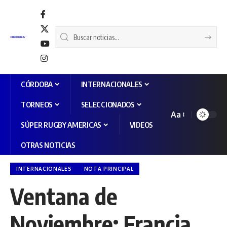
CÓRDOBA
INTERNACIONALES
TORNEOS
SELECCIONADOS
Aa
SÚPER RUGBY AMERICAS
VIDEOS
OTRAS NOTICIAS
INTERNACIONALES
NOTA PRINCIPAL
Ventana de
Noviembre: Francia