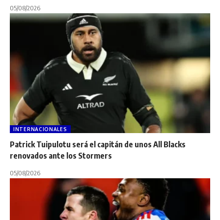
05/08/2026
INTERNACIONALES
Patrick Tuipulotu será el capitán de unos All Blacks
renovados ante los Stormers
05/08/2026