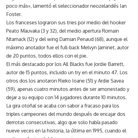
poco más», lamentó el seleccionador neozelandés Ian
Foster.
Los franceses lograron sus tries por medio del hooker
Peato Mauvaka (3 y 32), del medio apertura Romain
Ntamack (12) y del wing Damian Penaud (68), aunque el
máximo anotador fue el full-back Melvyn Jaminet, autor
de 20 puntos, todos ellos con el pie.
El más destacado por los All Blacks fue Jordie Barrett,
autor de 15 puntos, incluido un try en el minuto 47. Los
otros dos los anotaron Rieko Ioane (51) y Ardie Savea
(59), apenas cuatro minutos antes de ser amonestado y
dejar a su equipo con 14 jugadores durante 10 minutos.
La gira otoñal se acaba con sabor a fracaso para los
triples campeones del mundo después de encajar dos
derrotas consecutivas, algo que solo había pasado
nueve veces en la historia, la última en 1995, cuando el