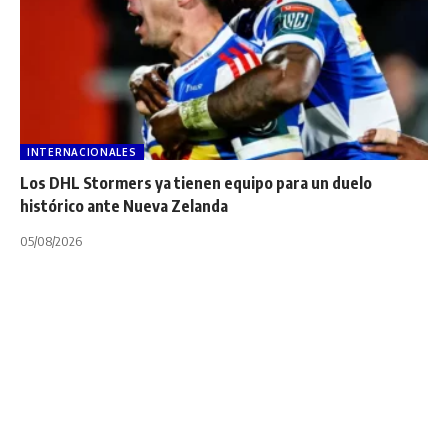
INTERNACIONALES
Los DHL Stormers ya tienen equipo para un duelo
histórico ante Nueva Zelanda
05/08/2026
INTERNACIONALES
NOTA PRINCIPAL
Ventana de
Noviembre: Gales se