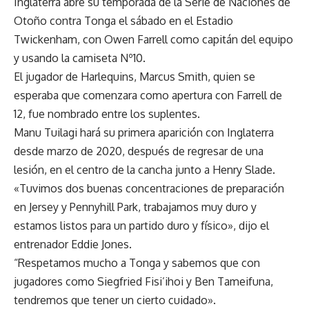
Inglaterra abre su temporada de la Serie de Naciones de
Otoño contra Tonga el sábado en el Estadio
Twickenham, con Owen Farrell como capitán del equipo
y usando la camiseta Nº10.
El jugador de Harlequins, Marcus Smith, quien se
esperaba que comenzara como apertura con Farrell de
12, fue nombrado entre los suplentes.
Manu Tuilagi hará su primera aparición con Inglaterra
desde marzo de 2020, después de regresar de una
lesión, en el centro de la cancha junto a Henry Slade.
«Tuvimos dos buenas concentraciones de preparación
en Jersey y Pennyhill Park, trabajamos muy duro y
estamos listos para un partido duro y físico», dijo el
entrenador Eddie Jones.
“Respetamos mucho a Tonga y sabemos que con
jugadores como Siegfried Fisi’ihoi y Ben Tameifuna,
tendremos que tener un cierto cuidado».