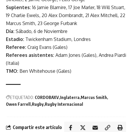
Suplentes:
16 Jamie Blamire, 17 Joe Marler, 18 Will Stuart,
19 Charlie Ewels, 20 Alex Dombrandt, 21 Alex Mitchell, 22
Marcus Smith, 23 George Furbank
Día:
Sábado, 6 de Noviembre
Estadio:
Twickenham Stadium, Londres
Referee:
Craig Evans (Gales)
Referees asistentes:
Adam Jones (Gales), Andrea Piardi
(Italia)
TMO:
Ben Whitehouse (Gales)
ETIQUETADO:
CORDOBAXV
Inglaterra
Marcus Smith
Owen Farrell
Rugby
Rugby Internacional
Compartir este artículo