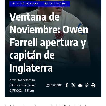
INTERNACIONALES
NOTA PRINCIPAL
Ventana de
Noviembre: Owen
Farrell apertura y
capitán de
Inglaterra
2 minutos de lectura
Compartir
Última actualización:
04/11/2021 12:31 pm