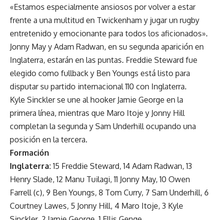
«Estamos especialmente ansiosos por volver a estar
frente a una multitud en Twickenham y jugar un rugby
entretenido y emocionante para todos los aficionados».
Jonny May y Adam Radwan, en su segunda aparición en
Inglaterra, estarán en las puntas. Freddie Steward fue
elegido como fullback y Ben Youngs está listo para
disputar su partido internacional 110 con Inglaterra.
Kyle Sinckler se une al hooker Jamie George en la
primera línea, mientras que Maro Itoje y Jonny Hill
completan la segunda y Sam Underhill ocupando una
posición en la tercera.
Formación
Inglaterra:
15 Freddie Steward, 14 Adam Radwan, 13
Henry Slade, 12 Manu Tuilagi, 11 Jonny May, 10 Owen
Farrell (c), 9 Ben Youngs, 8 Tom Curry, 7 Sam Underhill, 6
Courtney Lawes, 5 Jonny Hill, 4 Maro Itoje, 3 Kyle
Sinckler, 2 Jamie George, 1 Ellis Genge