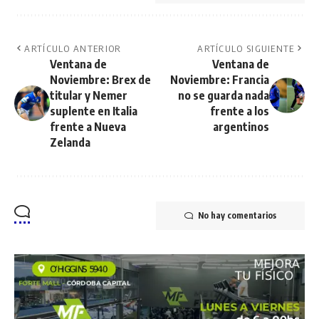
ARTÍCULO ANTERIOR
ARTÍCULO SIGUIENTE
Ventana de
Ventana de
Noviembre: Brex de
Noviembre: Francia
titular y Nemer
no se guarda nada
suplente en Italia
frente a los
frente a Nueva
argentinos
Zelanda
No hay comentarios