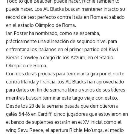
Todo lo que Beauden puede hacer, Richie también lo
puede hacer. Los All Blacks buscan mantener intacto su
récord de test perfecto contra Italia en Roma el sábado
en el estadio Olímpico de Roma.
Ian Foster ha nombrado, como se esperaba,
prácticamente una alineación de segundo nivel para
enfrentar a los italianos en el primer partido del Kiwi
Kieran Crowley a cargo de los Azzurri, en el Stadio
Olimpico de Roma.
Con dos duras pruebas para terminar la gira por el norte
contra Irlanda y Francia, los All Blacks han aprovechado
para darles un fin de semana libre a varios de sus líderes
mientras buscan terminar este largo viaje con estilo.
Desde los 23 de la semana pasada que demolieron a
galés 54-16 en Cardiff, cinco jugadores que estuvieron en
el banco de suplentes estarán en el XV inicial cómo el
wing Sevu Reece, el apertura Richie Mo’unga, el medio