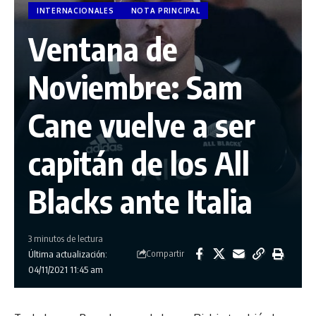
INTERNACIONALES
NOTA PRINCIPAL
Ventana de
Noviembre: Sam
Cane vuelve a ser
capitán de los All
Blacks ante Italia
3 minutos de lectura
Compartir
Última actualización:
04/11/2021 11:45 am