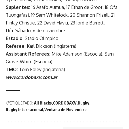
Suplentes:
16 Asafo Aumua, 17 Ethan de Groot, 18 Ofa
Tuungafasi, 19 Sam Whitelock, 20 Shannon Frizell, 21
Finlay Christie, 22 David Havili, 23 Jordie Barrett.
Día:
Sábado, 6 de noviembre
Estadio:
Stadio Olimpico
Referee:
Karl Dickson (Inglaterra)
Assistant Referees:
Mike Adamson (Escocia), Sam
Grove-White (Escocia)
TMO:
Tom Foley (Inglaterra)
www.cordobaxv.com.ar
ETIQUETADO:
All Blacks
CORDOBAXV
Rugby
Rugby Internacional
Ventana de Noviembre