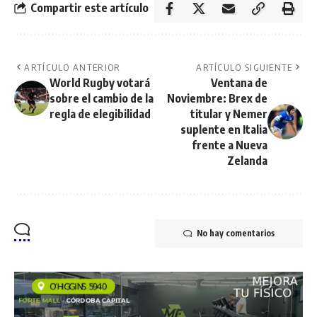
Compartir este artículo
ARTÍCULO ANTERIOR
ARTÍCULO SIGUIENTE
World Rugby votará
Ventana de
sobre el cambio de la
Noviembre: Brex de
regla de elegibilidad
titular y Nemer
suplente en Italia
frente a Nueva
Zelanda
No hay comentarios