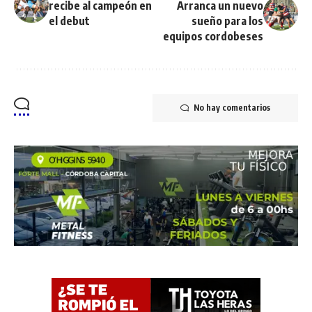
recibe al campeón en
Arranca un nuevo
el debut
sueño para los
equipos cordobeses
No hay comentarios