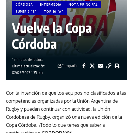
CÓRDOBA
INTERMEDIA
NOTA PRINCIPAL
SÚPER 9 "B"
TOP 10 "A"
Vuelve la Copa
Córdoba
1 minutos de lectura
Compartir
Última actualización:
02/09/2022 1:35 pm
Con la intención de que los equipos no clasificados a las
competencias organizadas por la Unión Argentina de
Rugby y puedan continuar con actividad, la Unión
Cordobesa de Rugby, organizó una nueva edición de la
Copa Córdoba. ¡Todo lo que tenes que saber a
continuación en
CORDOBAXV
!