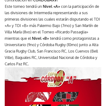
Este torneo tendrá un
Nivel «A»
con la participación de
las divisiones de Intermedia representando a sus
primeras divisiones las cuales estarán disputando el TDI
«A» y TDI «B» más Palermo Bajo (7mo) y San Martín de
Villa María (8vo) en el Torneo «Ricardo Passaglia»
mientras que el
Nivel «B»
tendrá como protagonistas a
Universitario (9no) y Córdoba Rugby (10mo) junto a Alta
Gracia Rugby Club, San Francisco RC, Los Cuervos (Bell
Ville), Baguales RC, Universidad Nacional de Córdoba y
Carlos Paz RC.