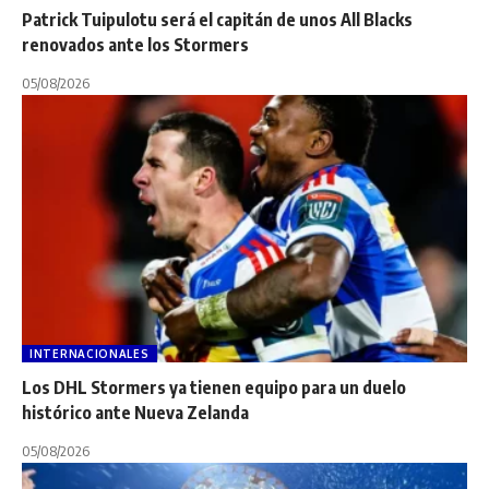
Patrick Tuipulotu será el capitán de unos All Blacks
renovados ante los Stormers
05/08/2026
INTERNACIONALES
Los DHL Stormers ya tienen equipo para un duelo
histórico ante Nueva Zelanda
05/08/2026