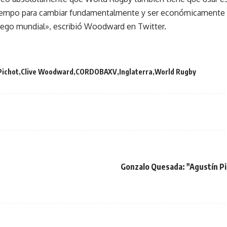
 tiempo para cambiar fundamentalmente y ser económicamente 
ego mundial», escribió Woodward en Twitter.
Pichot
Clive Woodward
CORDOBAXV
Inglaterra
World Rugby
Gonzalo Quesada: "Agustín Pi