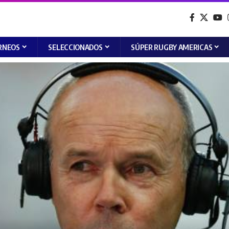
RNEOS
SELECCIONADOS
SÚPER RUGBY AMERICAS