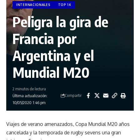
INTERNACIONALES
TOP 14
Peligra la gira de
Francia por
Argentina y el
Mundial M20
2 minutos de lectura
Compartir
Última actualización:
10/05/2020 1:46 pm
Viajes de verano amenazados, Copa Mundial M20 años
cancelada y la temporada de rugby sevens una gran