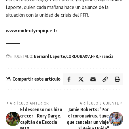
Laporte, quien cada mañana hace un balance de la
situación con la unidad de crisis del FFR.
www.midi-olympique.fr
ETIQUETADO:
Bernard Laporte
CORDOBAXV
FFR
Francia
Compartir este artículo
ARTÍCULO ANTERIOR
ARTÍCULO SIGUIENTE
El descenso nos hizo
Jamie Roberts: "Por
crecer – Rory Darge,
el coronavirus, tuve
capitán de Escocia
que cancelar un viaje
M20
al Reino Unido"