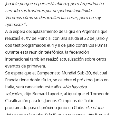
jugable porque el país está abierto, pero Argentina ha
cerrado sus fronteras por un período indefinido …
Veremos cómo se desarrollan las cosas, pero no soy
optimista ”
.
A la espera del aplazamiento de la gira en Argentina que
realizará el XV de Francia, con una salida el 22 de junio y
dos test programados el 4 y 11 de julio contra los Pumas,
durante esta reunión telefónica, la federación
internacional también realizó actualización sobre otros
eventos de primavera.
Se espera que el Campeonato Mundial Sub-20, del cual
Francia tiene doble título, se celebre el próximo junio en
Italia, será cancelado este año.
«No hay otra
solución»,
dijo Bernard Laporte, al igual que el Torneo de
Clasificación para los Juegos Olímpicos de Tokio
programado para el próximo junio en Chile.
«La etapa
del circuito de rugby 7 de París se pospone», dijo
Bernard