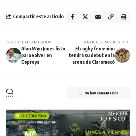
Compartir este artículo
ARTÍCULO ANTERIOR
ARTÍCULO SIGUIENTE
Alun Wyn Jones listo
El rugby femenino
para volver en
tendrá su debut en la
Ospreys
arena de Claromecó
No hay comentarios