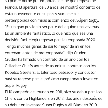
su primer día de pretemporada desde que regresó de
Francia. El apertura, de 30 años, se mostró contento de
estar nuevamente en su país y sumarse a la
pretemporada con miras al comienzo del Súper Rugby.
“Es un gran privilegio ser parte del equipo una vez más.
Es un ambiente fantástico, lo que hizo que sea una
decisión fácil elegir regresar para la temporada 2020.
Tengo muchas ganas de dar lo mejor de mí en los
entrenamientos de pretemporada”, dijo Cruden.
Cruden ha firmado un contrato de un año con los
Gallagher Chiefs antes de asumir su contrato con los
Kobelco Steelers. El talentoso pateador y conductor
hará su regreso para el próximo campeonato Investec
Super Rugby.
El 10 campeón del mundo en 2011, hizo su debut para los
Chiefs contra Highlanders en 2012, dos años después de
su debut en Investec Super Rugby y All Black en 2010.