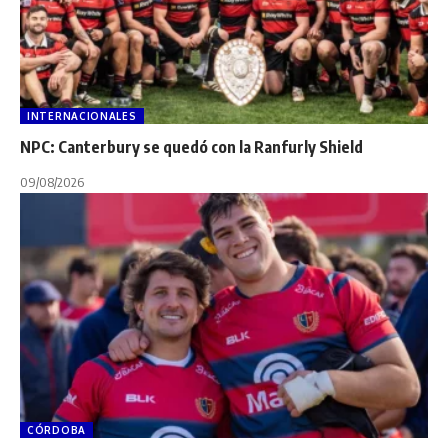
INTERNACIONALES
NPC: Canterbury se quedó con la Ranfurly Shield
09/08/2026
CÓRDOBA