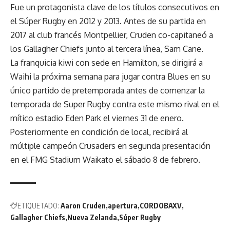
Fue un protagonista clave de los títulos consecutivos en
el Súper Rugby en 2012 y 2013. Antes de su partida en
2017 al club francés Montpellier, Cruden co-capitaneó a
los Gallagher Chiefs junto al tercera línea, Sam Cane.
La franquicia kiwi con sede en Hamilton, se dirigirá a
Waihi la próxima semana para jugar contra Blues en su
único partido de pretemporada antes de comenzar la
temporada de Super Rugby contra este mismo rival en el
mítico estadio Eden Park el viernes 31 de enero.
Posteriormente en condición de local, recibirá al
múltiple campeón Crusaders en segunda presentación
en el FMG Stadium Waikato el sábado 8 de febrero.
ETIQUETADO:
Aaron Cruden
apertura
CORDOBAXV
Gallagher Chiefs
Nueva Zelanda
Súper Rugby