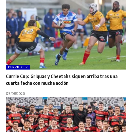
CURRIE CUP
Currie Cup: Griquas y Cheetahs siguen arriba tras una
cuarta fecha con mucha acción
09/08/2026