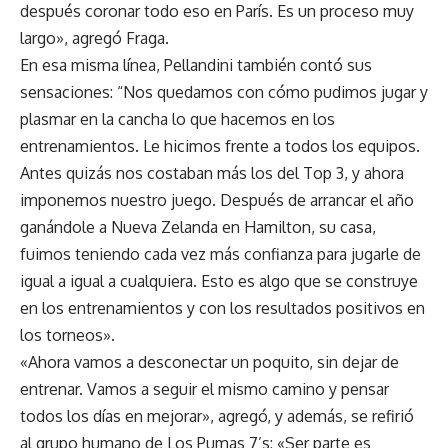
después coronar todo eso en París. Es un proceso muy
largo», agregó Fraga.
En esa misma línea, Pellandini también contó sus
sensaciones: “Nos quedamos con cómo pudimos jugar y
plasmar en la cancha lo que hacemos en los
entrenamientos. Le hicimos frente a todos los equipos.
Antes quizás nos costaban más los del Top 3, y ahora
imponemos nuestro juego. Después de arrancar el año
ganándole a Nueva Zelanda en Hamilton, su casa,
fuimos teniendo cada vez más confianza para jugarle de
igual a igual a cualquiera. Esto es algo que se construye
en los entrenamientos y con los resultados positivos en
los torneos».
«Ahora vamos a desconectar un poquito, sin dejar de
entrenar. Vamos a seguir el mismo camino y pensar
todos los días en mejorar», agregó, y además, se refirió
al grupo humano de Los Pumas 7’s: «Ser parte es