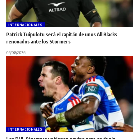
INTERNACIONALES
Patrick Tuipulotu será el capitán de unos All Blacks
renovados ante los Stormers
05/08/2026
INTERNACIONALES
Los DHL Stormers ya tienen equipo para un duelo