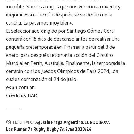
increíble. Somos amigos que nos venimos a divertir y
mejorar. Esa conexión después se ve dentro de la
cancha. La pasamos muy bien».
El seleccionado dirigido por Santiago Gómez Cora
contará con 15 días de descanso antes de realizar una
pequeña pretemporada en Pinamar a partir del 8 de
enero, para después retomar la acción del Circuito
Mundial en Perth, Australia. Finalmente, la temporada la
cerrarán con los Juegos Olímpicos de París 2024, los
cuales comenzarán el 24 de julio.
espn.com.ar
Créditos
: UAR
ETIQUETADO:
Agustín Fraga
Argentina
CORDOBAXV
Los Pumas 7s
Rugby
Rugby 7s
Svns 2023/24