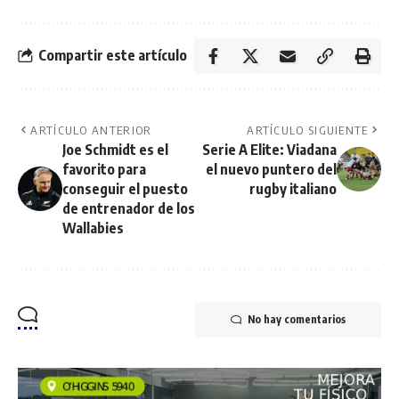
Compartir este artículo
ARTÍCULO ANTERIOR
ARTÍCULO SIGUIENTE
Joe Schmidt es el
Serie A Elite: Viadana
favorito para
el nuevo puntero del
conseguir el puesto
rugby italiano
de entrenador de los
Wallabies
No hay comentarios