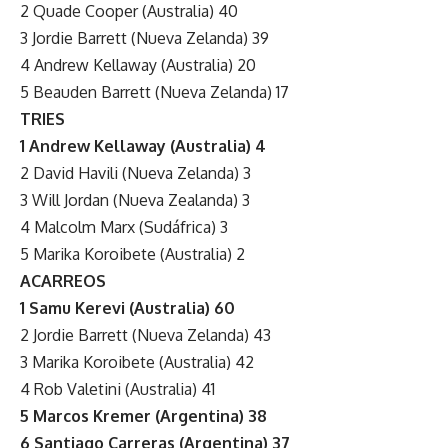
2 Quade Cooper (Australia) 40
3 Jordie Barrett (Nueva Zelanda) 39
4 Andrew Kellaway (Australia) 20
5 Beauden Barrett (Nueva Zelanda) 17
TRIES
1 Andrew Kellaway (Australia) 4
2 David Havili (Nueva Zelanda) 3
3 Will Jordan (Nueva Zealanda) 3
4 Malcolm Marx (Sudáfrica) 3
5 Marika Koroibete (Australia) 2
ACARREOS
1 Samu Kerevi (Australia) 60
2 Jordie Barrett (Nueva Zelanda) 43
3 Marika Koroibete (Australia) 42
4 Rob Valetini (Australia) 41
5 Marcos Kremer (Argentina) 38
6 Santiago Carreras (Argentina) 37