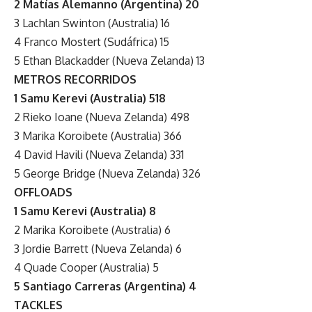
2 Matías Alemanno (Argentina) 20
3 Lachlan Swinton (Australia) 16
4 Franco Mostert (Sudáfrica) 15
5 Ethan Blackadder (Nueva Zelanda) 13
METROS RECORRIDOS
1 Samu Kerevi (Australia) 518
2 Rieko Ioane (Nueva Zelanda) 498
3 Marika Koroibete (Australia) 366
4 David Havili (Nueva Zelanda) 331
5 George Bridge (Nueva Zelanda) 326
OFFLOADS
1 Samu Kerevi (Australia) 8
2 Marika Koroibete (Australia) 6
3 Jordie Barrett (Nueva Zelanda) 6
4 Quade Cooper (Australia) 5
5 Santiago Carreras (Argentina) 4
TACKLES