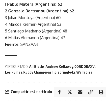
1 Pablo Matera (Argentina) 62
2 Gonzalo Bertranou (Argentina) 62
3 Julián Montoya (Argentina) 60
4 Marcos Kremer (Argentina) 53
5 Santiago Medrano (Argentina) 48
6 Matías Alemanno (Argentina) 47
Fuente
: SANZAAR
ETIQUETADO:
All Blacks
Andrew Kellaway
CORDOBAXV
Los Pumas
Rugby Championship
Springboks
Wallabies
Compartir este artículo