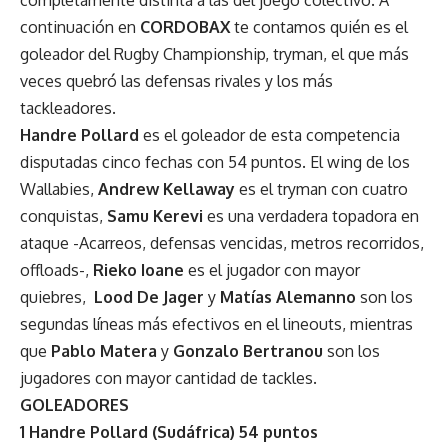
continuación en
CORDOBAX
te contamos quién es el
goleador del Rugby Championship, tryman, el que más
veces quebró las defensas rivales y los más
tackleadores.
Handre Pollard
es el goleador de esta competencia
disputadas cinco fechas con 54 puntos. El wing de los
Wallabies,
Andrew Kellaway
es el tryman con cuatro
conquistas,
Samu Kerevi
es una verdadera topadora en
ataque -Acarreos, defensas vencidas, metros recorridos,
offloads-,
Rieko Ioane
es el jugador con mayor
quiebres,
Lood De Jager
y
Matías Alemanno
son los
segundas líneas más efectivos en el lineouts, mientras
que
Pablo Matera
y
Gonzalo Bertranou
son los
jugadores con mayor cantidad de tackles.
GOLEADORES
1 Handre Pollard (Sudáfrica) 54 puntos