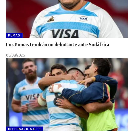
PUMAS
Los Pumas tendrán un debutante ante Sudáfrica
06/08/2026
INTERNACIONALES