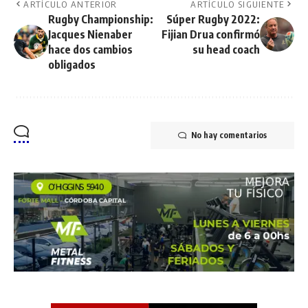
ARTÍCULO ANTERIOR
ARTÍCULO SIGUIENTE
Rugby Championship:
Súper Rugby 2022:
Jacques Nienaber
Fijian Drua confirmó
hace dos cambios
su head coach
obligados
No hay comentarios