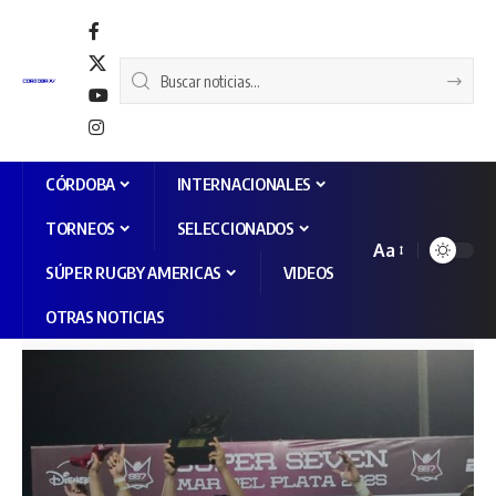
CÓRDOBA
INTERNACIONALES
TORNEOS
SELECCIONADOS
Aa
SÚPER RUGBY AMERICAS
VIDEOS
OTRAS NOTICIAS