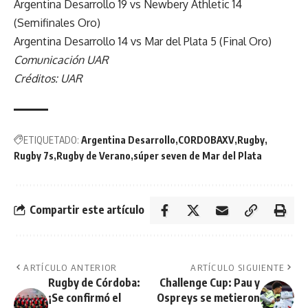
Argentina Desarrollo 19 vs Newbery Athletic 14
(Semifinales Oro)
Argentina Desarrollo 14 vs Mar del Plata 5 (Final Oro)
Comunicación UAR
Créditos: UAR
ETIQUETADO:
Argentina Desarrollo
CORDOBAXV
Rugby
Rugby 7s
Rugby de Verano
súper seven de Mar del Plata
Compartir este artículo
ARTÍCULO ANTERIOR
ARTÍCULO SIGUIENTE
Rugby de Córdoba:
Challenge Cup: Pau y
¡Se confirmó el
Ospreys se metieron