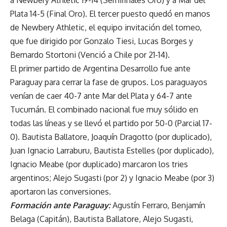
Plata 14-5 (Final Oro). El tercer puesto quedó en manos
de Newbery Athletic, el equipo invitación del torneo,
que fue dirigido por Gonzalo Tiesi, Lucas Borges y
Bernardo Stortoni (Venció a Chile por 21-14).
El primer partido de Argentina Desarrollo fue ante
Paraguay para cerrar la fase de grupos. Los paraguayos
venían de caer 40-7 ante Mar del Plata y 64-7 ante
Tucumán. El combinado nacional fue muy sólido en
todas las líneas y se llevó el partido por 50-0 (Parcial 17-
0). Bautista Ballatore, Joaquín Dragotto (por duplicado),
Juan Ignacio Larraburu, Bautista Estelles (por duplicado),
Ignacio Meabe (por duplicado) marcaron los tries
argentinos; Alejo Sugasti (por 2) y Ignacio Meabe (por 3)
aportaron las conversiones.
Formación ante Paraguay:
Agustín Ferraro, Benjamín
Belaga (Capitán), Bautista Ballatore, Alejo Sugasti,