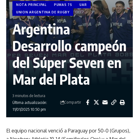
NOTA PRINCIPAL
PUMAS 7S
UAR
UNION ARGENTINA DE RUGBY
Argentina
Desarrollo campeón
del Súper Seven en
Mar del Plata
3 minutos de lectura
Compartir
Última actualización:
11/01/2025 10:50 pm
El equipo nacional venció a Paraguay por 50-0 (Grupos),
a Newbery Athletic 19-14 (Semifinales Oro) y a Mar del