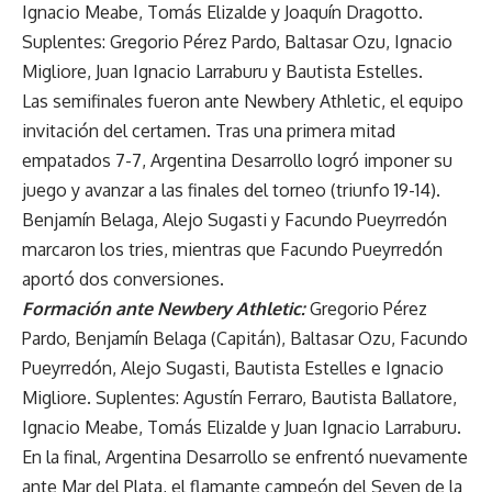
Ignacio Meabe, Tomás Elizalde y Joaquín Dragotto.
Suplentes: Gregorio Pérez Pardo, Baltasar Ozu, Ignacio
Migliore, Juan Ignacio Larraburu y Bautista Estelles.
Las semifinales fueron ante Newbery Athletic, el equipo
invitación del certamen. Tras una primera mitad
empatados 7-7, Argentina Desarrollo logró imponer su
juego y avanzar a las finales del torneo (triunfo 19-14).
Benjamín Belaga, Alejo Sugasti y Facundo Pueyrredón
marcaron los tries, mientras que Facundo Pueyrredón
aportó dos conversiones.
Formación ante Newbery Athletic:
Gregorio Pérez
Pardo, Benjamín Belaga (Capitán), Baltasar Ozu, Facundo
Pueyrredón, Alejo Sugasti, Bautista Estelles e Ignacio
Migliore. Suplentes: Agustín Ferraro, Bautista Ballatore,
Ignacio Meabe, Tomás Elizalde y Juan Ignacio Larraburu.
En la final, Argentina Desarrollo se enfrentó nuevamente
ante Mar del Plata, el flamante campeón del Seven de la