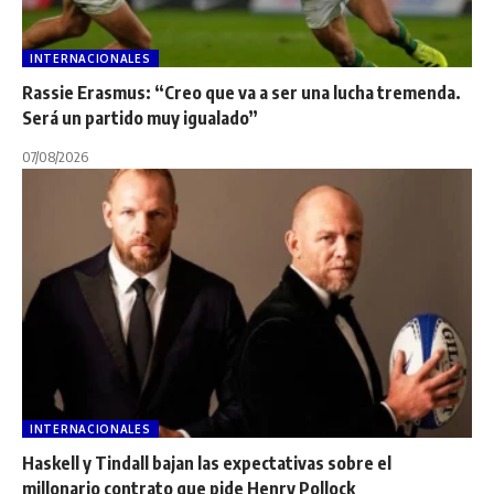
INTERNACIONALES
Rassie Erasmus: “Creo que va a ser una lucha tremenda.
Será un partido muy igualado”
07/08/2026
INTERNACIONALES
Haskell y Tindall bajan las expectativas sobre el
millonario contrato que pide Henry Pollock