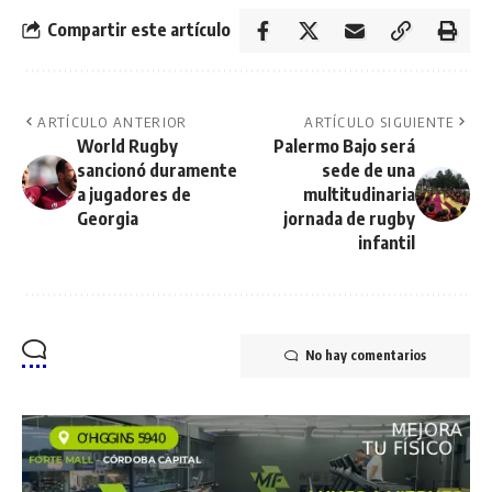
Compartir este artículo
ARTÍCULO ANTERIOR
ARTÍCULO SIGUIENTE
World Rugby
Palermo Bajo será
sancionó duramente
sede de una
a jugadores de
multitudinaria
Georgia
jornada de rugby
infantil
No hay comentarios