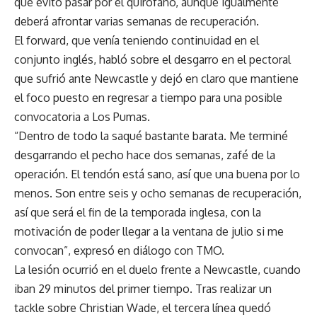
que evitó pasar por el quirófano, aunque igualmente
deberá afrontar varias semanas de recuperación.
El forward, que venía teniendo continuidad en el
conjunto inglés, habló sobre el desgarro en el pectoral
que sufrió ante Newcastle y dejó en claro que mantiene
el foco puesto en regresar a tiempo para una posible
convocatoria a Los Pumas.
“Dentro de todo la saqué bastante barata. Me terminé
desgarrando el pecho hace dos semanas, zafé de la
operación. El tendón está sano, así que una buena por lo
menos. Son entre seis y ocho semanas de recuperación,
así que será el fin de la temporada inglesa, con la
motivación de poder llegar a la ventana de julio si me
convocan”, expresó en diálogo con TMO.
La lesión ocurrió en el duelo frente a Newcastle, cuando
iban 29 minutos del primer tiempo. Tras realizar un
tackle sobre Christian Wade, el tercera línea quedó