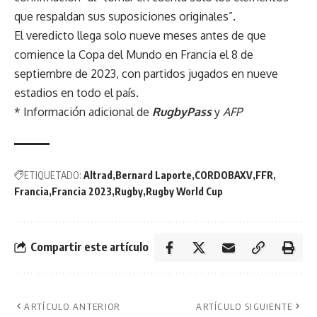
que respaldan sus suposiciones originales”.
El veredicto llega solo nueve meses antes de que
comience la Copa del Mundo en Francia el 8 de
septiembre de 2023, con partidos jugados en nueve
estadios en todo el país.
* Información adicional de
RugbyPass
y
AFP
ETIQUETADO:
Altrad
Bernard Laporte
CORDOBAXV
FFR
Francia
Francia 2023
Rugby
Rugby World Cup
Compartir este artículo
ARTÍCULO ANTERIOR
ARTÍCULO SIGUIENTE