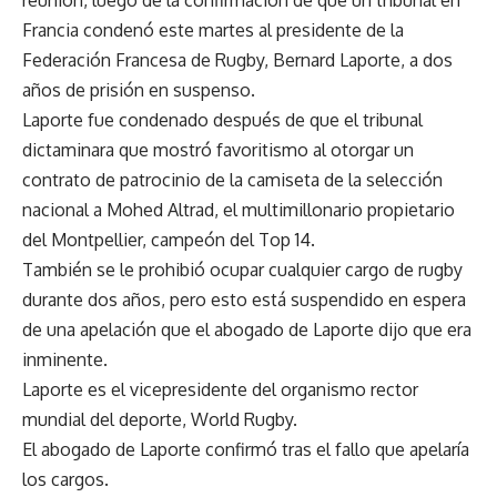
Francia condenó este martes al presidente de la
Federación Francesa de Rugby, Bernard Laporte, a dos
años de prisión en suspenso.
Laporte fue condenado después de que el tribunal
dictaminara que mostró favoritismo al otorgar un
contrato de patrocinio de la camiseta de la selección
nacional a Mohed Altrad, el multimillonario propietario
del Montpellier, campeón del Top 14.
También se le prohibió ocupar cualquier cargo de rugby
durante dos años, pero esto está suspendido en espera
de una apelación que el abogado de Laporte dijo que era
inminente.
Laporte es el vicepresidente del organismo rector
mundial del deporte, World Rugby.
El abogado de Laporte confirmó tras el fallo que apelaría
los cargos.