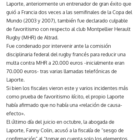
Laporte, anteriormente un entrenador de gran éxito que
guió a Francia dos veces a las semifinales de la Copa del
Mundo (2003 y 2007), también fue declarado culpable
de favoritismo con respecto al club Montpellier Herault
Rugby (MHR) de Altrad.
Fue condenado por intervenir ante la comisión
disciplinaria federal del rugby francés para reducir una
multa contra MHR a 20.000 euros -inicialmente eran
70.000 euros- tras varias llamadas telefónicas de
Laporte.
Si bien los fiscales vieron este y varios incidentes más
como prueba de favoritismo ilícito, el propio Laporte
había afirmado que no había una «relación de causa-
efecto».
El último día del juicio en octubre, la abogada de
Laporte, Fanny Colin, acusó a la fiscalía de “sesgo de
confirmación” al “tomar en cuenta solo los elementos