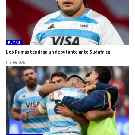
PUMAS
Los Pumas tendrán un debutante ante Sudáfrica
06/08/2026