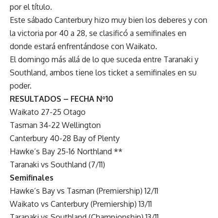
por el título.
Este sábado Canterbury hizo muy bien los deberes y con
la victoria por 40 a 28, se clasificó a semifinales en
donde estará enfrentándose con Waikato.
El domingo más allá de lo que suceda entre Taranaki y
Southland, ambos tiene los ticket a semifinales en su
poder.
RESULTADOS – FECHA Nº10
Waikato 27-25 Otago
Tasman 34-22 Wellington
Canterbury 40-28 Bay of Plenty
Hawke’s Bay 25-16 Northland **
Taranaki vs Southland (7/11)
Semifinales
Hawke’s Bay vs Tasman (Premiership) 12/11
Waikato vs Canterbury (Premiership) 13/11
Taranaki vs Southland (Championship) 13/11