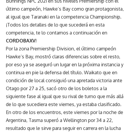
Bunnings NPC 2021 en sus niveles Premiership con el
último campeón, Hawke’s Bay como gran protagonista,
al igual que Taranaki en la competencia Championship.
¡Todos los detalles de lo que sucederá en esta
competencia, te lo contamos a continuación en
CORDOBAXV
!
Por la zona Premiership Division, el último campeón
Hawke’s Bay, mostró claras diferencias sobre el resto,
por eso ya se aseguró un lugar en la próxima instancia y
continua en pie la defensa del título. Waikato que en
condición de local consiguió una apretada victoria ante
Otago por 27 a 25, sacó otro de los boletos a la
siguiente fase al igual que su rival de turno que más allá
de lo que sucediera este viernes, ya estaba clasificado.
En otro de los encuentros, este viernes por la noche de
Argentina, Tasma superó a Wellington por 34 a 22,
resultado que le sirve para seguir en carrera en la lucha