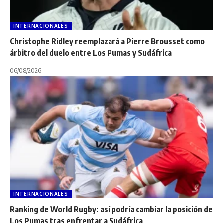
INTERNACIONALES
Christophe Ridley reemplazará a Pierre Brousset como
árbitro del duelo entre Los Pumas y Sudáfrica
06/08/2026
INTERNACIONALES
Ranking de World Rugby: así podría cambiar la posición de
Los Pumas tras enfrentar a Sudáfrica