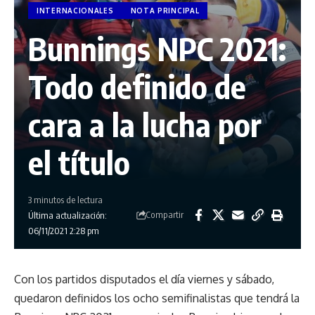
INTERNACIONALES
NOTA PRINCIPAL
Bunnings NPC 2021:
Todo definido de
cara a la lucha por
el título
3 minutos de lectura
Compartir
Última actualización:
06/11/2021 2:28 pm
Con los partidos disputados el día viernes y sábado,
quedaron definidos los ocho semifinalistas que tendrá la