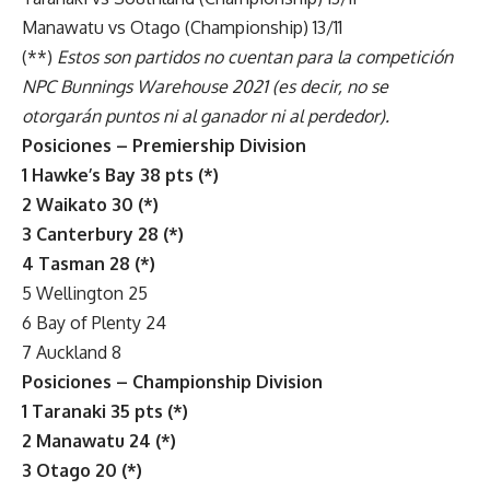
Manawatu vs Otago (Championship) 13/11
(**)
Estos son partidos no cuentan para la competición
NPC Bunnings Warehouse 2021 (es decir, no se
otorgarán puntos ni al ganador ni al perdedor).
Posiciones – Premiership Division
1 Hawke’s Bay 38 pts (*)
2 Waikato 30 (*)
3 Canterbury 28 (*)
4 Tasman 28 (*)
5 Wellington 25
6 Bay of Plenty 24
7 Auckland 8
Posiciones – Championship Division
1 Taranaki 35 pts (*)
2 Manawatu 24 (*)
3 Otago 20 (*)