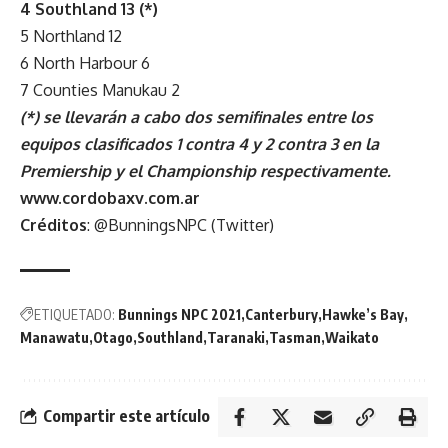
4 Southland 13 (*)
5 Northland 12
6 North Harbour 6
7 Counties Manukau 2
(*) se llevarán a cabo dos semifinales entre los
equipos clasificados 1 contra 4 y 2 contra 3 en la
Premiership y el Championship respectivamente.
www.cordobaxv.com.ar
Créditos
: @BunningsNPC (Twitter)
ETIQUETADO:
Bunnings NPC 2021
Canterbury
Hawke’s Bay
Manawatu
Otago
Southland
Taranaki
Tasman
Waikato
Compartir este artículo