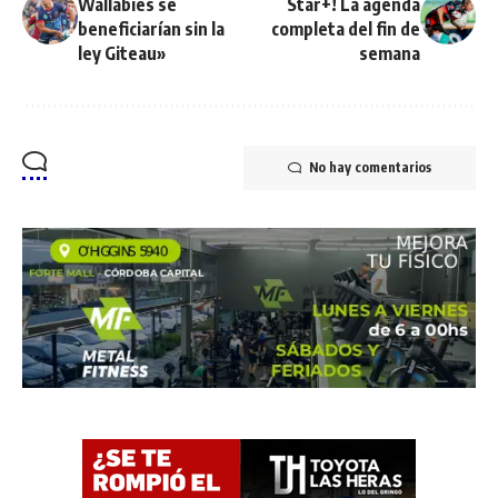
Wallabies se
Star+! La agenda
beneficiarían sin la
completa del fin de
ley Giteau»
semana
No hay comentarios