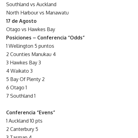
Southland vs Auckland
North Harbour vs Manawatu
17 de Agosto
Otago vs Hawkes Bay
Posiciones – Conferencia “Odds”
1 Wellington 5 puntos
2 Counties Manukau 4
3 Hawkes Bay 3
4 Waikato 3
5 Bay Of Plenty 2
6 Otago 1
7 Southland 1
Conferencia “Evens”
1 Auckland 10 pts
2 Canterbury 5
3 Tasman 4