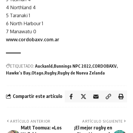
4 Northland 4
5 Taranaki 1
6 North Harbour 1
7 Manawatu 0
www.cordobaxv.com.ar
ETIQUETADO:
Auckanld
Bunnings NPC 2022
CORDOBAXV
Hawke’s Bay
Otago
Rugby
Rugby de Nueva Zelanda
Compartir este artículo
ARTÍCULO ANTERIOR
ARTÍCULO SIGUIENTE
Matt Toomua: «Los
¡El mejor rugby en