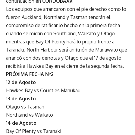
continuación en
CORDOBAXV
!
Los equipos que arrancaron con el pie derecho como lo
fueron Auckland, Northland y Tasman tendrán el
compromiso de ratificar lo hecho en la primera fecha
cuando se midan con Southland, Waikato y Otago
mientras que Bay Of Plenty hará lo propio frente a
Taranaki, North Harbour será anfitrión de Manawatu que
arrancó con dos derrotas y Otago que el 17 de agosto
recibirá a Hawkes Bay en el cierre de la segunda fecha.
PRÓXIMA FECHA Nº2
12 de Agosto
Hawkes Bay vs Counties Manukau
13 de Agosto
Otago vs Tasman
Northland vs Waikato
14 de Agosto
Bay Of Plenty vs Taranaki