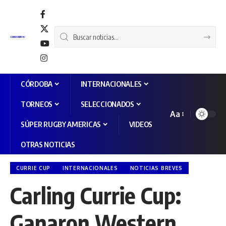
CÓRDOBA
INTERNACIONALES
TORNEOS
SELECCIONADOS
Aa
SÚPER RUGBY AMERICAS
VIDEOS
OTRAS NOTICIAS
CURRIE CUP
INTERNACIONALES
NOTICIAS BREVES
Carling Currie Cup:
Ganaron Western