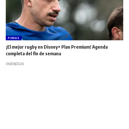
PUMAS
¡El mejor rugby en Disney+ Plan Premium! Agenda
completa del fin de semana
06/08/2026
CHALLENGE CUP
INTERNACIONALES
INVESTEC CHAMPIONS CUP
NOTA PRINCIPAL
Champions Cup: Mirá
los triunfos de