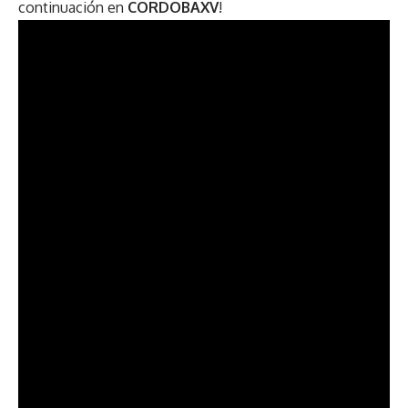
continuación en
CORDOBAXV
!