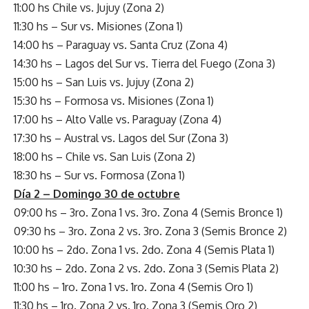
11:00 hs Chile vs. Jujuy (Zona 2)
11:30 hs – Sur vs. Misiones (Zona 1)
14:00 hs – Paraguay vs. Santa Cruz (Zona 4)
14:30 hs – Lagos del Sur vs. Tierra del Fuego (Zona 3)
15:00 hs – San Luis vs. Jujuy (Zona 2)
15:30 hs – Formosa vs. Misiones (Zona 1)
17:00 hs – Alto Valle vs. Paraguay (Zona 4)
17:30 hs – Austral vs. Lagos del Sur (Zona 3)
18:00 hs – Chile vs. San Luis (Zona 2)
18:30 hs – Sur vs. Formosa (Zona 1)
Día 2 – Domingo 30 de octubre
09:00 hs – 3ro. Zona 1 vs. 3ro. Zona 4 (Semis Bronce 1)
09:30 hs – 3ro. Zona 2 vs. 3ro. Zona 3 (Semis Bronce 2)
10:00 hs – 2do. Zona 1 vs. 2do. Zona 4 (Semis Plata 1)
10:30 hs – 2do. Zona 2 vs. 2do. Zona 3 (Semis Plata 2)
11:00 hs – 1ro. Zona 1 vs. 1ro. Zona 4 (Semis Oro 1)
11:30 hs – 1ro. Zona 2 vs. 1ro. Zona 3 (Semis Oro 2)