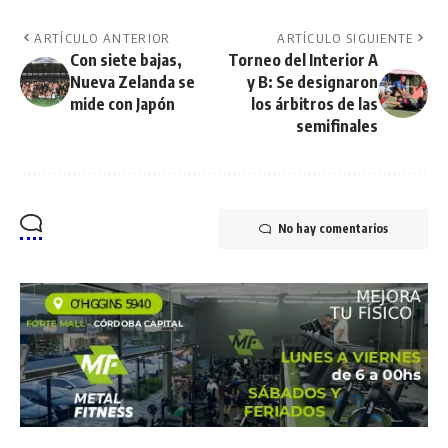
ARTÍCULO ANTERIOR
ARTÍCULO SIGUIENTE
Con siete bajas,
Torneo del Interior A
Nueva Zelanda se
y B: Se designaron
mide con Japón
los árbitros de las
semifinales
No hay comentarios