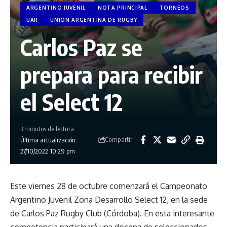
ARGENTINO JUVENIL
NOTA PRINCIPAL
TORNEOS
UAR
UNION ARGENTINA DE RUGBY
Carlos Paz se
prepara para recibir
el Select 12
3 minutos de lectura
Compartir
Última actualización:
27/10/2022 10:29 pm
Este viernes 28 de octubre comenzará el Campeonato
Argentino Juvenil Zona Desarrollo Select 12, en la sede
de Carlos Paz Rugby Club (Córdoba). En esta interesante
competencia participará una docena de seleccionados