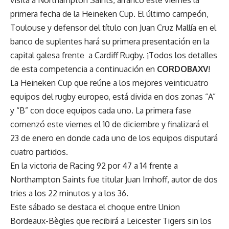
primera fecha de la Heineken Cup. El último campeón,
Toulouse y defensor del título con Juan Cruz Mallía en el
banco de suplentes hará su primera presentación en la
capital galesa frente a Cardiff Rugby. ¡Todos los detalles
de esta competencia a continuación en
CORDOBAXV
!
La Heineken Cup que reúne a los mejores veinticuatro
equipos del rugby europeo, está divida en dos zonas “A”
y “B” con doce equipos cada uno. La primera fase
comenzó este viernes el 10 de diciembre y finalizará el
23 de enero en donde cada uno de los equipos disputará
cuatro partidos.
En la victoria de Racing 92 por 47 a 14 frente a
Northampton Saints fue titular Juan Imhoff, autor de dos
tries a los 22 minutos y a los 36.
Este sábado se destaca el choque entre Union
Bordeaux-Bègles que recibirá a Leicester Tigers sin los