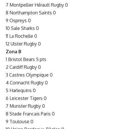
7 Montpellier Hérault Rugby 0
8 Northampton Saints 0
9 Ospreys 0
10 Sale Sharks 0
11 La Rochelle 0
12 Ulster Rugby 0
Zona B
1 Bristol Bears 5 pts
2 Cardiff Rugby 0
3 Castres Olympique 0
4 Connacht Rugby 0
5 Harlequins 0
6 Leicester Tigers 0
7 Munster Rugby 0
8 Stade Francais Paris 0
9 Toulouse 0