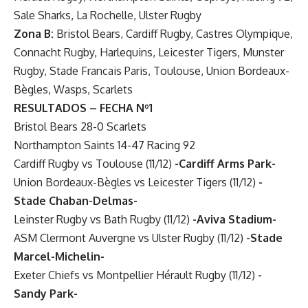
Sale Sharks, La Rochelle, Ulster Rugby
Zona B:
Bristol Bears, Cardiff Rugby, Castres Olympique,
Connacht Rugby, Harlequins, Leicester Tigers, Munster
Rugby, Stade Francais Paris, Toulouse, Union Bordeaux-
Bègles, Wasps, Scarlets
RESULTADOS – FECHA Nº1
Bristol Bears 28-0 Scarlets
Northampton Saints 14-47 Racing 92
Cardiff Rugby vs Toulouse (11/12)
-Cardiff Arms Park-
Union Bordeaux-Bègles vs Leicester Tigers (11/12)
-
Stade Chaban-Delmas-
Leinster Rugby vs Bath Rugby (11/12)
-Aviva Stadium-
ASM Clermont Auvergne vs Ulster Rugby (11/12)
-Stade
Marcel-Michelin-
Exeter Chiefs vs Montpellier Hérault Rugby (11/12)
-
Sandy Park-