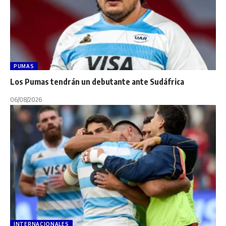
PUMAS
Los Pumas tendrán un debutante ante Sudáfrica
06/08/2026
INTERNACIONALES