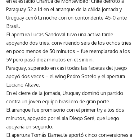
en el estadio Charrúa de Montevideo; Chile derrotó a
Paraguay 52 a 14 en el arranque de la cálida jornada y
Uruguay cerró la noche con un contundente 45-0 ante
Brasil.
El apertura Lucas Sandoval tuvo una activa tarde
apoyando dos tries, convirtiendo seis de los ochos tries
en poco menos de 50 minutos – fue reemplazado a los
59 pero pasó diez minutos en el sinbin.
Paraguay, superado en casi todas las facetas del juego
apoyó dos veces – el wing Pedro Sotelo y el apertura
Luciano Altave.
En el cierre de la jornada, Uruguay dominó un partido
contra un joven equipo brasilero de gran porte.
El arranque fue promisorio con el primer try a los dos
minutos, apoyado por el ala Diego Seré, que luego
apoyaría un segundo.
El apertura Tomás Bameule aportó cinco conversiones a