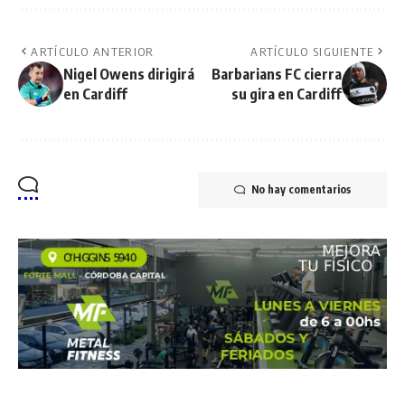
ARTÍCULO ANTERIOR
ARTÍCULO SIGUIENTE
Nigel Owens dirigirá
Barbarians FC cierra
en Cardiff
su gira en Cardiff
No hay comentarios