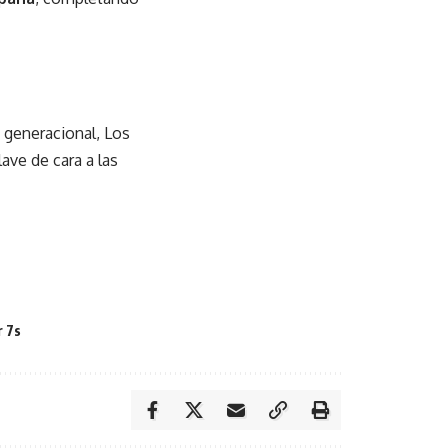
 generacional, Los
ave de cara a las
r 7s