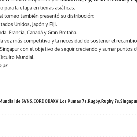
o para la etapa en tierras asiáticas.
el torneo también presentó su distribución:
stados Unidos, Japón y Fiji.
a, Francia, Canadá y Gran Bretaña.
a vez más competitivo y la necesidad de sostener el recambio
Singapur con el objetivo de seguir creciendo y sumar puntos cl
ircuito Mundial.
.ar
 Mundial de SVNS
CORDOBAXV
Los Pumas 7s
Rugby
Rugby 7s
Singapu