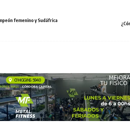
ampeón femenino y Sudáfrica
¿Cóm