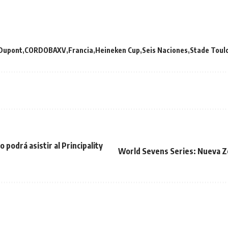
 Dupont
CORDOBAXV
Francia
Heineken Cup
Seis Naciones
Stade Toul
o podrá asistir al Principality
World Sevens Series: Nueva Ze