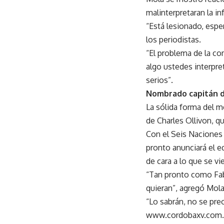
malinterpretaran la i
“Está lesionado, espe
los periodistas.
“El problema de la c
algo ustedes interpr
serios”.
Nombrado capitán d
La sólida forma del m
de Charles Ollivon, qu
Con el Seis Naciones 
pronto anunciará el e
de cara a lo que se vi
“Tan pronto como Fabi
quieran”, agregó Mola
“Lo sabrán, no se pre
www.cordobaxv.com.