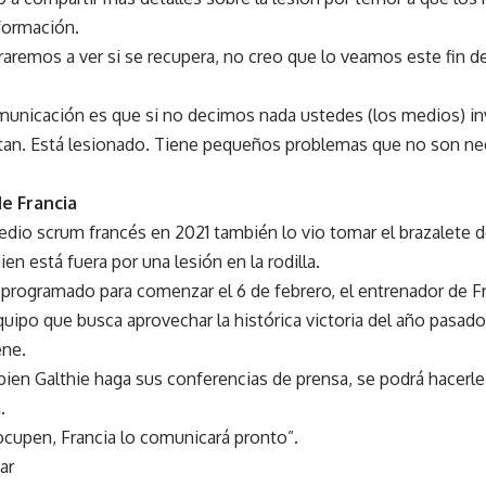
nformación.
raremos a ver si se recupera, no creo que lo veamos este fin d
omunicación es que si no decimos nada ustedes (los medios) in
etan. Está lesionado. Tiene pequeños problemas que no son 
e Francia
edio scrum francés en 2021 también lo vio tomar el brazalete 
ien está fuera por una lesión en la rodilla.
programado para comenzar el 6 de febrero, el entrenador de Fr
quipo que busca aprovechar la histórica victoria del año pasado
ene.
en Galthie haga sus conferencias de prensa, se podrá hacerle
.
ocupen, Francia lo comunicará pronto”.
ar