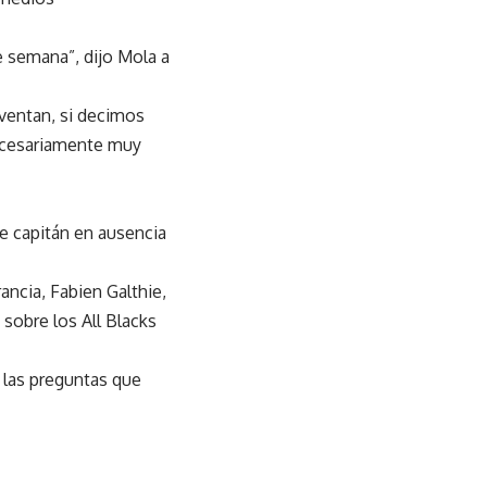
e semana”, dijo Mola a
ventan, si decimos
necesariamente muy
de capitán en ausencia
ancia, Fabien Galthie,
 sobre los All Blacks
 las preguntas que