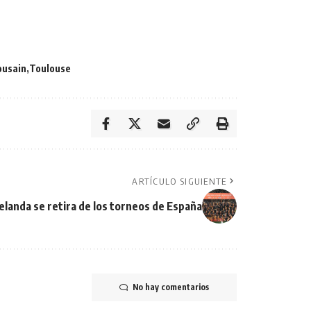
ousain
Toulouse
ARTÍCULO SIGUIENTE
landa se retira de los torneos de España
No hay comentarios